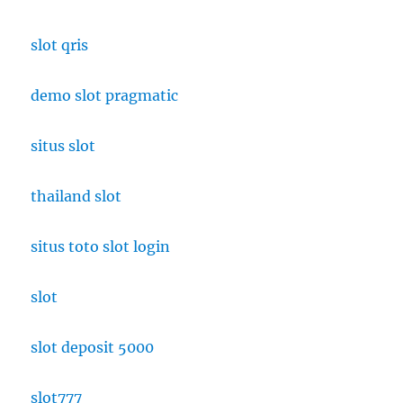
slot qris
demo slot pragmatic
situs slot
thailand slot
situs toto slot login
slot
slot deposit 5000
slot777