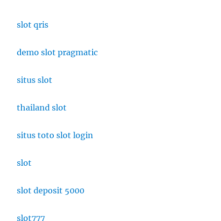
slot qris
demo slot pragmatic
situs slot
thailand slot
situs toto slot login
slot
slot deposit 5000
slot777