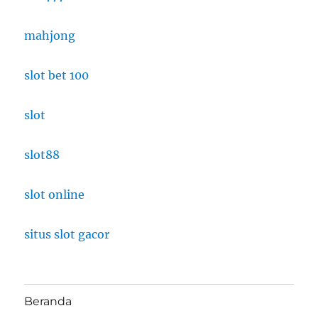
mahjong
slot bet 100
slot
slot88
slot online
situs slot gacor
Beranda