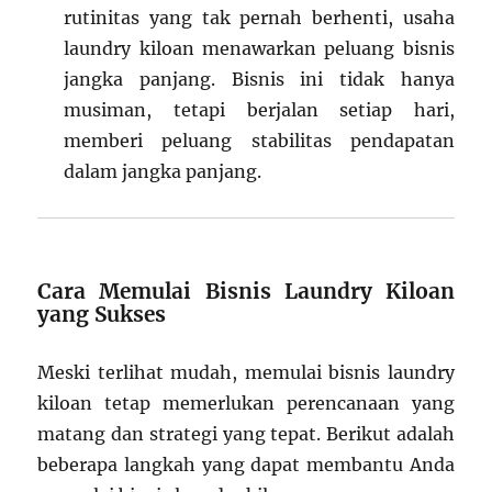
rutinitas yang tak pernah berhenti, usaha
laundry kiloan menawarkan peluang bisnis
jangka panjang. Bisnis ini tidak hanya
musiman, tetapi berjalan setiap hari,
memberi peluang stabilitas pendapatan
dalam jangka panjang.
Cara Memulai Bisnis Laundry Kiloan
yang Sukses
Meski terlihat mudah, memulai bisnis laundry
kiloan tetap memerlukan perencanaan yang
matang dan strategi yang tepat. Berikut adalah
beberapa langkah yang dapat membantu Anda