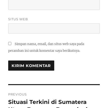
SITUS WEB
Simpan nama, email, dan situs web saya pada
peramban ini untuk komentar saya berikutnya.
Navigasi
PREVIOUS
pos
Situasi Terkini di Sumatera
Previous