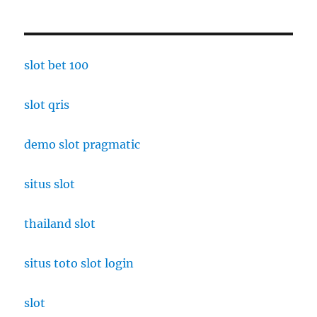
slot bet 100
slot qris
demo slot pragmatic
situs slot
thailand slot
situs toto slot login
slot