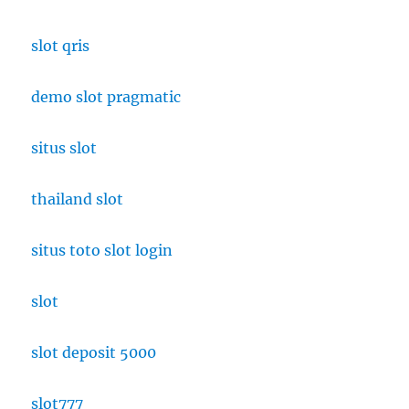
slot qris
demo slot pragmatic
situs slot
thailand slot
situs toto slot login
slot
slot deposit 5000
slot777