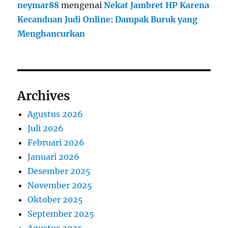
neymar88
mengenai
Nekat Jambret HP Karena
Kecanduan Judi Online: Dampak Buruk yang
Menghancurkan
Archives
Agustus 2026
Juli 2026
Februari 2026
Januari 2026
Desember 2025
November 2025
Oktober 2025
September 2025
Agustus 2025