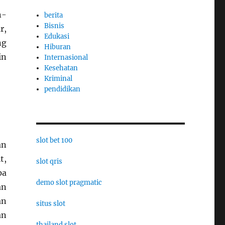
n-
berita
Bisnis
r,
Edukasi
ng
Hiburan
in
Internasional
Kesehatan
Kriminal
pendidikan
slot bet 100
an
t,
slot qris
pa
demo slot pragmatic
an
an
situs slot
an
thailand slot