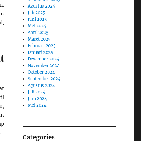
n.
Agustus 2025
Juli 2025
an
Juni 2025
l,
Mei 2025
April 2025
Maret 2025
Februari 2025
Januari 2025
t
Desember 2024
November 2024
Oktober 2024
September 2024
Agustus 2024
at
Juli 2024
di
Juni 2024
Mei 2024
u,
un
ap
.
Categories