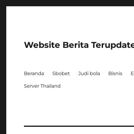
Website Berita Terupdat
Beranda
Sbobet
Judi bola
Bisnis
E
Server Thailand