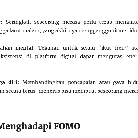
r
: Seringkali seseorang merasa perlu terus memant
ngga larut malam, yang akhirnya mengganggu ritme tidur
lahan mental
: Tekanan untuk selalu “ikut tren” at
sistensi di platform digital dapat menguras ener
ga diri
: Membandingkan pencapaian atau gaya hid
in secara terus-menerus bisa membuat seseorang mera
 Menghadapi FOMO