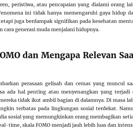
tren, peristiwa, atau pencapaian yang dialami orang lai
enomena ini tidak hanya memengaruhi gaya hidup d
tetapi juga berdampak signifikan pada kesehatan menta
dan cara generasi muda menjalani hidupnya.
FOMO dan Mengapa Relevan Saa
arkan perasaan gelisah dan cemas yang muncul sa
sa ada hal penting atau menyenangkan yang terjadi 
ereka tidak ikut ambil bagian di dalamnya. Di masa lal
ngkin terbatas pada lingkungan sosial terdekat. Nam
edia sosial yang memungkinkan orang membagikan seti
al-time, skala FOMO menjadi jauh lebih luas dan intens