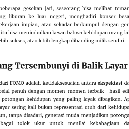
eberapa gesekan jari, seseorang bisa melihat tema
g liburan ke luar negeri, menghadiri konser besa
kerjaan impian, atau sekadar berkumpul dengan ge
 itu bisa menimbulkan kesan bahwa kehidupan orang la
ebih sukses, atau lebih lengkap dibanding milik sendiri.
yang Tersembunyi di Balik Layar
dari FOMO adalah ketidaksesuaian antara
ekspektasi
d
sosial penuh dengan momen-momen terbaik—hasil edi
n potongan kehidupan yang paling layak dibagikan. A
 layar sering kali bukan representasi utuh dari kehidup
un, tanpa disadari, generasi muda menjadikan potong
bagai tolok ukur untuk menilai kebahagiaan d