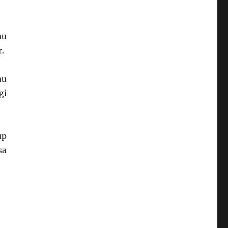
au
.
au
gi
up
sa