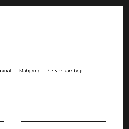
minal
Mahjong
Server kamboja