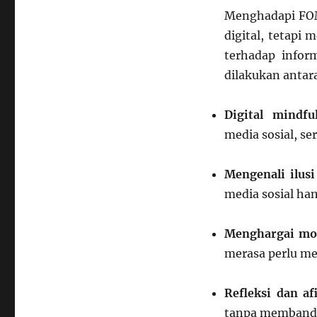
Menghadapi FOM
digital, tetapi
terhadap infor
dilakukan antara
Digital mindfu
media sosial, s
Mengenali ilusi
media sosial hany
Menghargai mo
merasa perlu me
Refleksi dan af
tanpa membandi