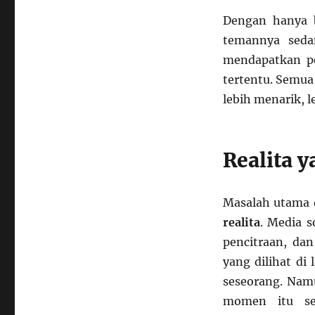
Dengan hanya b
temannya sedan
mendapatkan pe
tertentu. Semua
lebih menarik, l
Realita 
Masalah utama 
realita
. Media 
pencitraan, da
yang dilihat di
seseorang. Nam
momen itu se