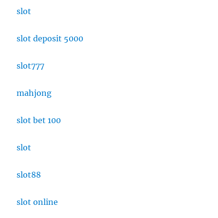
slot
slot deposit 5000
slot777
mahjong
slot bet 100
slot
slot88
slot online