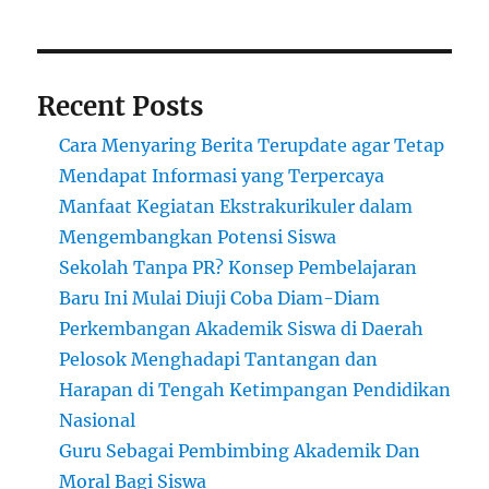
Mempengaruhi
Kehidupan
Kita
Recent Posts
Cara Menyaring Berita Terupdate agar Tetap
Mendapat Informasi yang Terpercaya
Manfaat Kegiatan Ekstrakurikuler dalam
Mengembangkan Potensi Siswa
Sekolah Tanpa PR? Konsep Pembelajaran
Baru Ini Mulai Diuji Coba Diam-Diam
Perkembangan Akademik Siswa di Daerah
Pelosok Menghadapi Tantangan dan
Harapan di Tengah Ketimpangan Pendidikan
Nasional
Guru Sebagai Pembimbing Akademik Dan
Moral Bagi Siswa