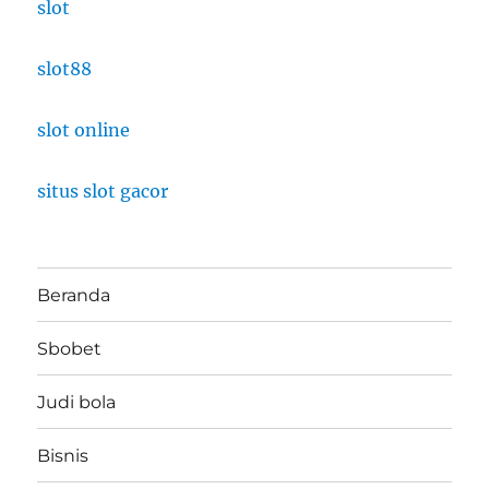
slot
slot88
slot online
situs slot gacor
Beranda
Sbobet
Judi bola
Bisnis