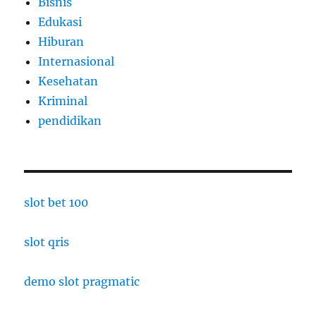
Bisnis
Edukasi
Hiburan
Internasional
Kesehatan
Kriminal
pendidikan
slot bet 100
slot qris
demo slot pragmatic