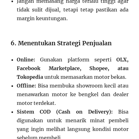
Jangan memasang harga terlalu tinggi agar
tidak sulit dijual, tetapi tetap pastikan ada
margin keuntungan.
6. Menentukan Strategi Penjualan
Online:
Gunakan platform seperti
OLX,
Facebook Marketplace, Shopee, atau
Tokopedia
untuk memasarkan motor bekas.
Offline:
Bisa membuka showroom kecil atau
menawarkan motor ke bengkel dan dealer
motor terdekat.
Sistem COD (Cash on Delivery):
Bisa
digunakan untuk menarik minat pembeli
yang ingin melihat langsung kondisi motor
sebelum membeli.