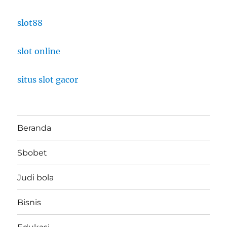
slot88
slot online
situs slot gacor
Beranda
Sbobet
Judi bola
Bisnis