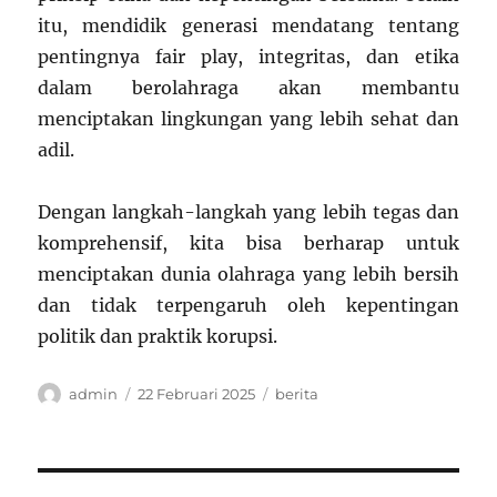
itu, mendidik generasi mendatang tentang
pentingnya fair play, integritas, dan etika
dalam berolahraga akan membantu
menciptakan lingkungan yang lebih sehat dan
adil.
Dengan langkah-langkah yang lebih tegas dan
komprehensif, kita bisa berharap untuk
menciptakan dunia olahraga yang lebih bersih
dan tidak terpengaruh oleh kepentingan
politik dan praktik korupsi.
Author
Posted
Categories
admin
22 Februari 2025
berita
on