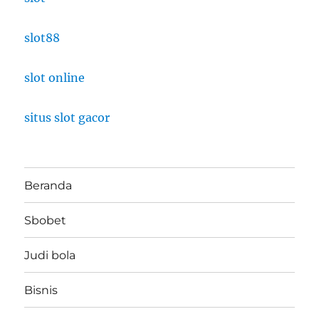
slot88
slot online
situs slot gacor
Beranda
Sbobet
Judi bola
Bisnis