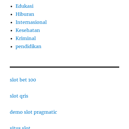
Edukasi
Hiburan
Internasional
Kesehatan
Kriminal
pendidikan
slot bet 100
slot qris
demo slot pragmatic
situs slot