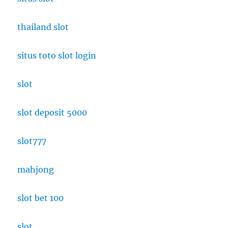
thailand slot
situs toto slot login
slot
slot deposit 5000
slot777
mahjong
slot bet 100
slot