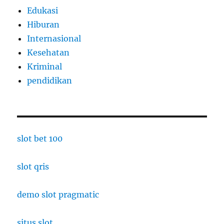
Edukasi
Hiburan
Internasional
Kesehatan
Kriminal
pendidikan
slot bet 100
slot qris
demo slot pragmatic
situs slot