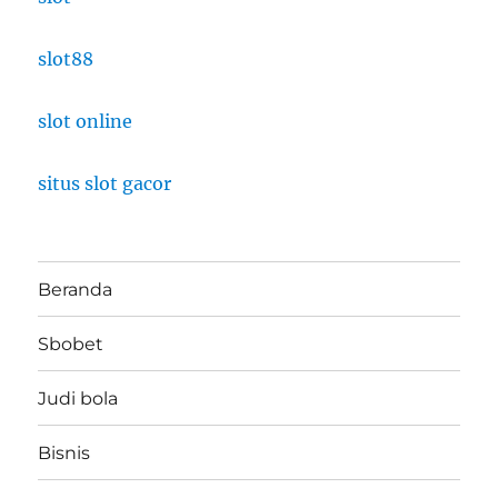
slot88
slot online
situs slot gacor
Beranda
Sbobet
Judi bola
Bisnis