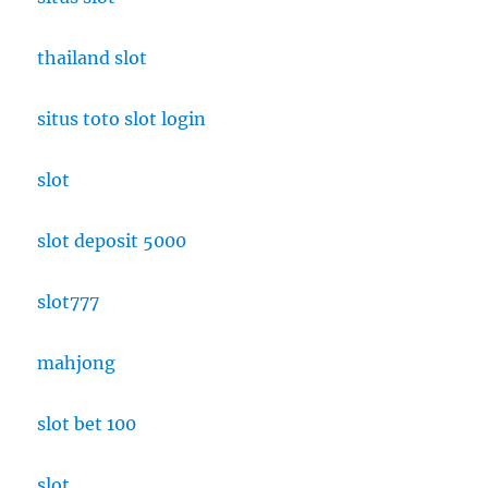
thailand slot
situs toto slot login
slot
slot deposit 5000
slot777
mahjong
slot bet 100
slot