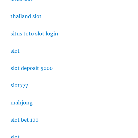
thailand slot
situs toto slot login
slot
slot deposit 5000
slot777
mahjong
slot bet 100
slot