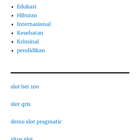
Edukasi
Hiburan
Internasional
Kesehatan
Kriminal
pendidikan
slot bet 100
slot qris
demo slot pragmatic
situs slot