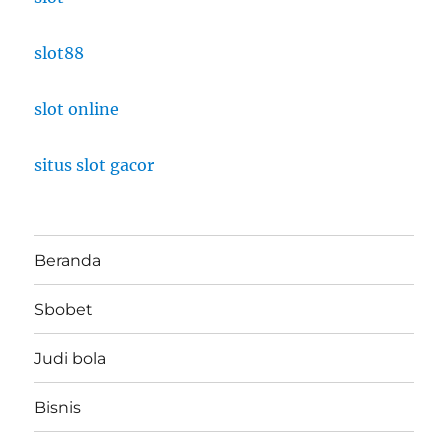
slot88
slot online
situs slot gacor
Beranda
Sbobet
Judi bola
Bisnis