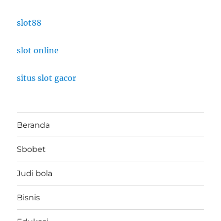
slot88
slot online
situs slot gacor
Beranda
Sbobet
Judi bola
Bisnis