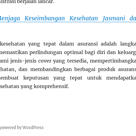
strasi berjalan lancar.
enjaga Keseimbangan Kesehatan Jasmani d
kesehatan yang tepat dalam asuransi adalah langk
emastikan perlindungan optimal bagi diri dan keluarg
i jenis-jenis cover yang tersedia, mempertimbangk
hatan, dan membandingkan berbagai produk asurans
embuat keputusan yang tepat untuk mendapatk
sehatan yang komprehensif.
 powered by WordPress