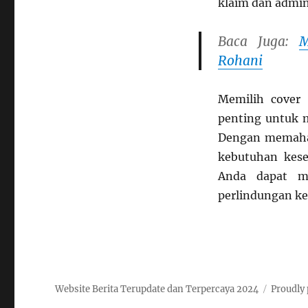
klaim dan admini
Baca Juga:
M
Rohani
Memilih cover 
penting untuk m
Dengan memaham
kebutuhan kese
Anda dapat m
perlindungan ke
Website Berita Terupdate dan Terpercaya 2024
Proudly