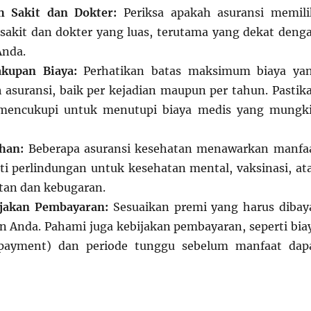
 Sakit dan Dokter:
Periksa apakah asuransi memili
sakit dan dokter yang luas, terutama yang dekat deng
Anda.
kupan Biaya:
Perhatikan batas maksimum biaya ya
 asuransi, baik per kejadian maupun per tahun. Pastik
 mencukupi untuk menutupi biaya medis yang mungk
han:
Beberapa asuransi kesehatan menawarkan manfa
i perlindungan untuk kesehatan mental, vaksinasi, at
tan dan kebugaran.
jakan Pembayaran:
Sesuaikan premi yang harus dibay
 Anda. Pahami juga kebijakan pembayaran, seperti bia
payment) dan periode tunggu sebelum manfaat dap