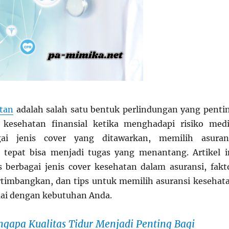
atan
adalah salah satu bentuk perlindungan yang penti
kesehatan finansial ketika menghadapi risiko medi
ai jenis cover yang ditawarkan, memilih asuran
 tepat bisa menjadi tugas yang menantang. Artikel i
berbagai jenis cover kesehatan dalam asuransi, fakt
rtimbangkan, dan tips untuk memilih asuransi kesehat
uai dengan kebutuhan Anda.
gapa Kualitas Tidur Menjadi Penting Bagi