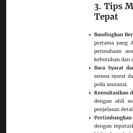
3. Tips 
Tepat
Bandingkan Ber
pertama yang A
perusahaan as
kebutuhan dan 
Baca Syarat da
semua syarat d
polis asuransi.
Konsultasikan d
dengan ahli a
penjelasan det
Pertimbangkan 
dengan reputasi