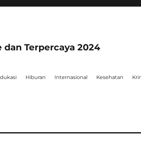
e dan Terpercaya 2024
dukasi
Hiburan
Internasional
Kesehatan
Kri