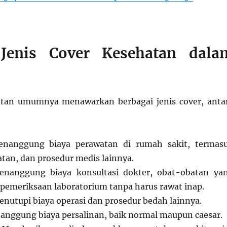
s-Jenis Cover Kesehatan dala
atan umumnya menawarkan berbagai jenis cover, anta
anggung biaya perawatan di rumah sakit, termas
tan, dan prosedur medis lainnya.
nanggung biaya konsultasi dokter, obat-obatan ya
 pemeriksaan laboratorium tanpa harus rawat inap.
nutupi biaya operasi dan prosedur bedah lainnya.
nggung biaya persalinan, baik normal maupun caesar.