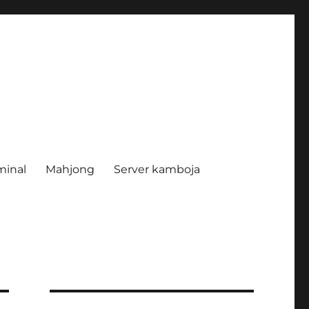
minal
Mahjong
Server kamboja