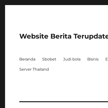
Website Berita Terupdat
Beranda
Sbobet
Judi bola
Bisnis
E
Server Thailand