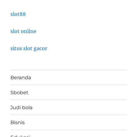
slot88
slot online
situs slot gacor
Beranda
Sbobet
Judi bola
Bisnis