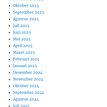
Oktober 2025
September 2025
Agustus 2025
Juli 2025
Juni 2025
Mei 2025
April 2025
Maret 2025
Februari 2025
Januari 2025
Desember 2024
November 2024
Oktober 2024
September 2024
Agustus 2024
Juli 2024