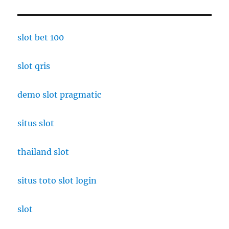
slot bet 100
slot qris
demo slot pragmatic
situs slot
thailand slot
situs toto slot login
slot