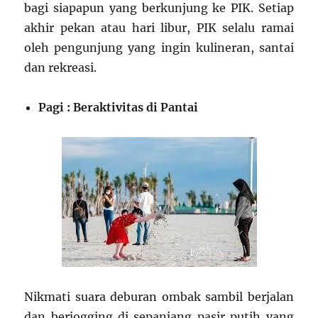
bagi siapapun yang berkunjung ke PIK. Setiap
akhir pekan atau hari libur, PIK selalu ramai
oleh pengunjung yang ingin kulineran, santai
dan rekreasi.
Pagi : Beraktivitas di Pantai
Nikmati suara deburan ombak sambil berjalan
dan berjogging di sepanjang pasir putih yang