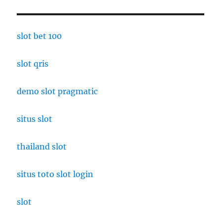
slot bet 100
slot qris
demo slot pragmatic
situs slot
thailand slot
situs toto slot login
slot