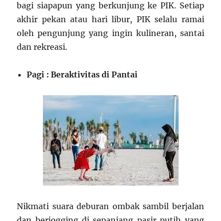
bagi siapapun yang berkunjung ke PIK. Setiap
akhir pekan atau hari libur, PIK selalu ramai
oleh pengunjung yang ingin kulineran, santai
dan rekreasi.
Pagi : Beraktivitas di Pantai
Nikmati suara deburan ombak sambil berjalan
dan berjogging di sepanjang pasir putih yang