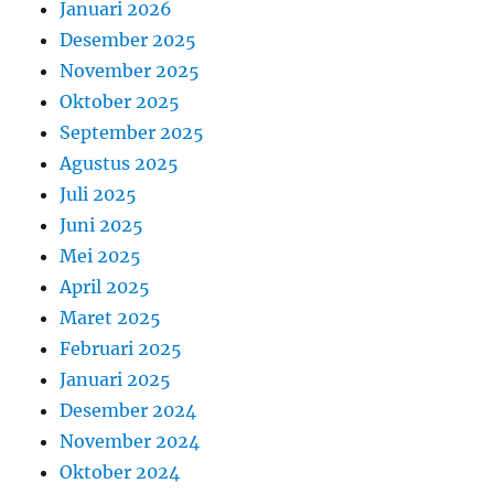
Januari 2026
Desember 2025
November 2025
Oktober 2025
September 2025
Agustus 2025
Juli 2025
Juni 2025
Mei 2025
April 2025
Maret 2025
Februari 2025
Januari 2025
Desember 2024
November 2024
Oktober 2024