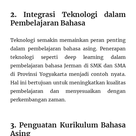
2.
Integrasi Teknologi dalam
Pembelajaran Bahasa
Teknologi semakin memainkan peran penting
dalam pembelajaran bahasa asing. Penerapan
teknologi seperti deep learning dalam
pembelajaran bahasa Jerman di SMK dan SMA
di Provinsi Yogyakarta menjadi contoh nyata.
Hal ini bertujuan untuk meningkatkan kualitas
pembelajaran dan menyesuaikan dengan
perkembangan zaman.
3.
Penguatan Kurikulum Bahasa
Asing