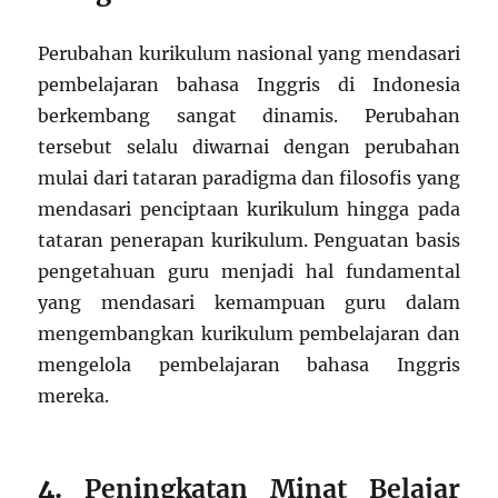
Perubahan kurikulum nasional yang mendasari
pembelajaran bahasa Inggris di Indonesia
berkembang sangat dinamis. Perubahan
tersebut selalu diwarnai dengan perubahan
mulai dari tataran paradigma dan filosofis yang
mendasari penciptaan kurikulum hingga pada
tataran penerapan kurikulum. Penguatan basis
pengetahuan guru menjadi hal fundamental
yang mendasari kemampuan guru dalam
mengembangkan kurikulum pembelajaran dan
mengelola pembelajaran bahasa Inggris
mereka.
4.
Peningkatan Minat Belajar