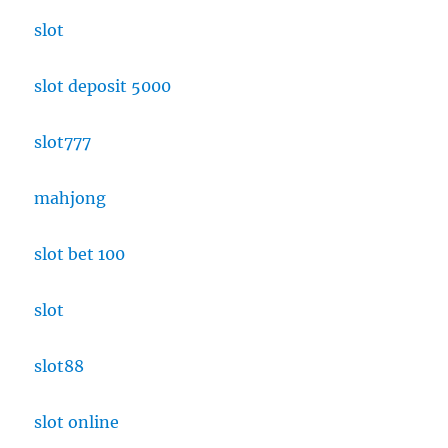
slot
slot deposit 5000
slot777
mahjong
slot bet 100
slot
slot88
slot online