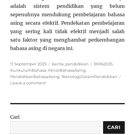
adalah sistem pendidikan yang belum
sepenuhnya mendukung pembelajaran bahasa
asing secara efektif. Pendekatan pembelajaran
yang sering kali tidak efektif menjadi salah
satu faktor yang menghambat perkembangan
bahasa asing di negara ini.
Posted
Categories
Tags
11 September 2025
berita
,
pendidikan
BIPA2025
,
on
KurikulumBahasa
,
MinatBahasaAsing
,
PendidikanBahasaAsing
,
TeknologiDalamPendidikan
on
Leave a comment
Perkembangan
Pendidikan
Bahasa
Asing
di
Cari
Indonesia
Tahun
CARI
2025