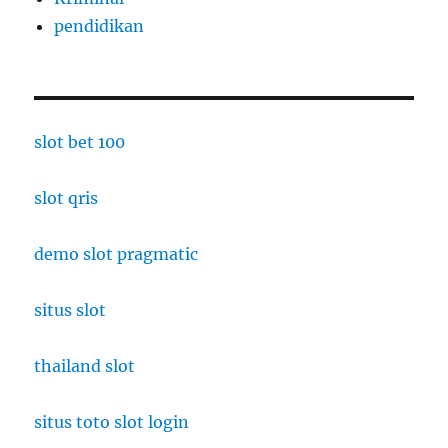
pendidikan
slot bet 100
slot qris
demo slot pragmatic
situs slot
thailand slot
situs toto slot login