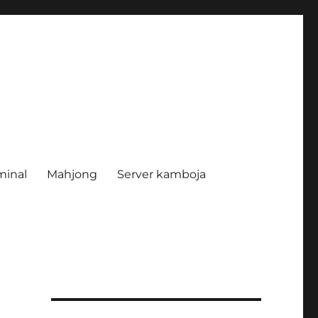
minal
Mahjong
Server kamboja