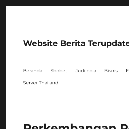
Website Berita Terupdat
Beranda
Sbobet
Judi bola
Bisnis
E
Server Thailand
Perkembangan P