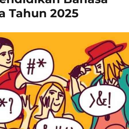
ia Tahun 2025