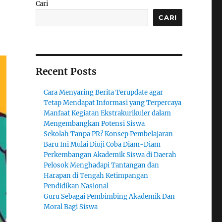
Cari
CARI
Recent Posts
Cara Menyaring Berita Terupdate agar
Tetap Mendapat Informasi yang Terpercaya
Manfaat Kegiatan Ekstrakurikuler dalam
Mengembangkan Potensi Siswa
Sekolah Tanpa PR? Konsep Pembelajaran
Baru Ini Mulai Diuji Coba Diam-Diam
Perkembangan Akademik Siswa di Daerah
Pelosok Menghadapi Tantangan dan
Harapan di Tengah Ketimpangan
Pendidikan Nasional
Guru Sebagai Pembimbing Akademik Dan
Moral Bagi Siswa