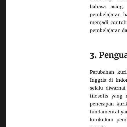
bahasa asing.
pembelajaran b
menjadi contoh
pembelajaran d
3.
Pengua
Perubahan kur
Inggris di Ind
selalu diwarna
filosofis yang
penerapan kuri
fundamental y
kurikulum pemb