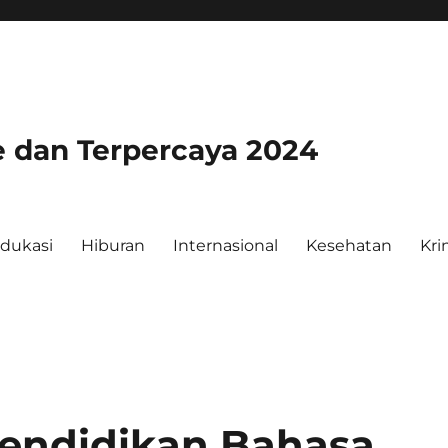
e dan Terpercaya 2024
dukasi
Hiburan
Internasional
Kesehatan
Kri
endidikan Bahasa