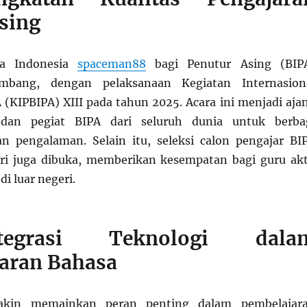
sing
sa Indonesia
spaceman88
bagi Penutur Asing (BIP
mbang, dengan pelaksanaan Kegiatan Internasion
 (KIPBIPA) XIII pada tahun 2025. Acara ini menjadi aja
 dan pegiat BIPA dari seluruh dunia untuk berba
n pengalaman. Selain itu, seleksi calon pengajar BI
ri juga dibuka, memberikan kesempatan bagi guru akt
i luar negeri.
ntegrasi Teknologi dala
aran Bahasa
akin memainkan peran penting dalam pembelajar