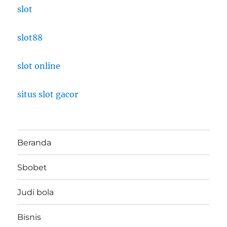
slot
slot88
slot online
situs slot gacor
Beranda
Sbobet
Judi bola
Bisnis