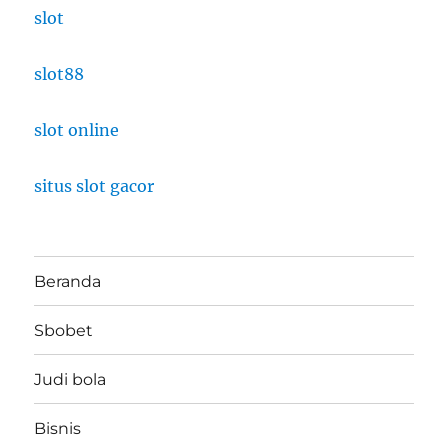
slot
slot88
slot online
situs slot gacor
Beranda
Sbobet
Judi bola
Bisnis