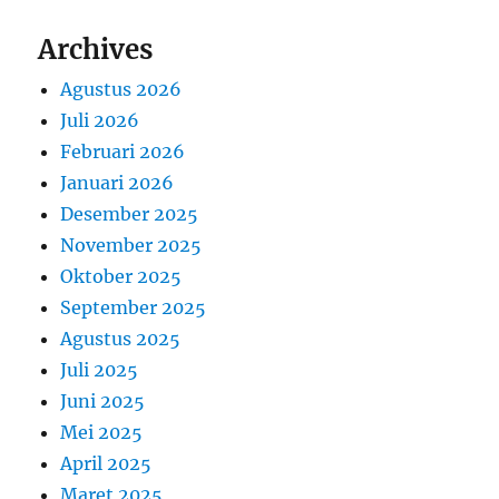
Archives
Agustus 2026
Juli 2026
Februari 2026
Januari 2026
Desember 2025
November 2025
Oktober 2025
September 2025
Agustus 2025
Juli 2025
Juni 2025
Mei 2025
April 2025
Maret 2025