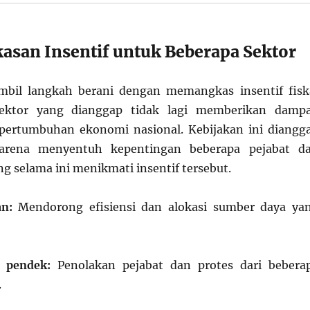
asan Insentif untuk Beberapa Sektor
bil langkah berani dengan memangkas insentif fisk
sektor yang dianggap tidak lagi memberikan damp
 pertumbuhan ekonomi nasional. Kebijakan ini diangg
 karena menyentuh kepentingan beberapa pejabat d
g selama ini menikmati insentif tersebut.
an:
Mendorong efisiensi dan alokasi sumber daya ya
 pendek:
Penolakan pejabat dan protes dari bebera
.