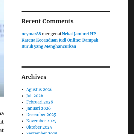
Recent Comments
neymar88
mengenai
Nekat Jambret HP
Karena Kecanduan Judi Online: Dampak
Buruk yang Menghancurkan
Archives
Agustus 2026
Juli 2026
Februari 2026
Januari 2026
ma
Desember 2025
November 2025
at
Oktober 2025
at
September 2025