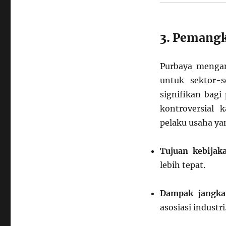
3. Pemangk
Purbaya mengam
untuk sektor-
signifikan bagi
kontroversial
pelaku usaha yan
Tujuan kebijak
lebih tepat.
Dampak jangka
asosiasi industri