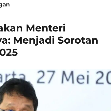
gan
jakan Menteri
a: Menjadi Sorotan
2025