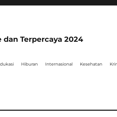
e dan Terpercaya 2024
dukasi
Hiburan
Internasional
Kesehatan
Kri