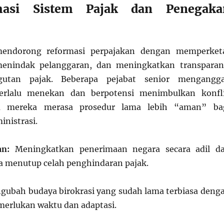
masi Sistem Pajak dan Penegaka
mendorong reformasi perpajakan dengan memperket
menindak pelanggaran, dan meningkatkan transparan
utan pajak. Beberapa pejabat senior mengangg
terlalu menekan dan berpotensi menimbulkan konfl
na mereka merasa prosedur lama lebih “aman” ba
inistrasi.
an:
Meningkatkan penerimaan negara secara adil d
ta menutup celah penghindaran pajak.
ubah budaya birokrasi yang sudah lama terbiasa deng
erlukan waktu dan adaptasi.