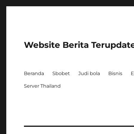
Website Berita Terupdat
Beranda
Sbobet
Judi bola
Bisnis
E
Server Thailand