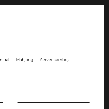
minal
Mahjong
Server kamboja