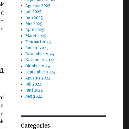
ak
Agustus 2025
Juli 2025
ng
Juni 2025
n-
Mei 2025
an
April 2025
Maret 2025
Februari 2025
Januari 2025
Desember 2024
November 2024
Oktober 2024
n
September 2024
Agustus 2024
Juli 2024
Juni 2024
Mei 2024
ni
an
an
ak
Categories