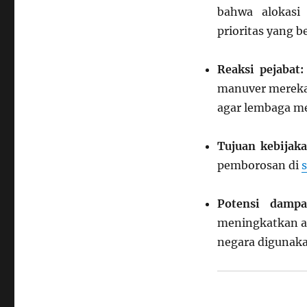
bahwa alokasi
prioritas yang 
Reaksi pejabat:
manuver mereka
agar lembaga me
Tujuan kebijaka
pemborosan di
s
Potensi dampa
meningkatkan a
negara digunaka