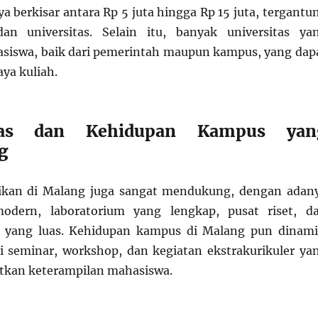
a berkisar antara Rp 5 juta hingga Rp 15 juta, tergantu
an universitas. Selain itu, banyak universitas ya
siswa, baik dari pemerintah maupun kampus, yang dap
ya kuliah.
itas dan Kehidupan Kampus yan
g
idikan di Malang juga sangat mendukung, dengan adan
odern, laboratorium yang lengkap, pusat riset, d
i yang luas. Kehidupan kampus di Malang pun dinami
 seminar, workshop, dan kegiatan ekstrakurikuler ya
tkan keterampilan mahasiswa.