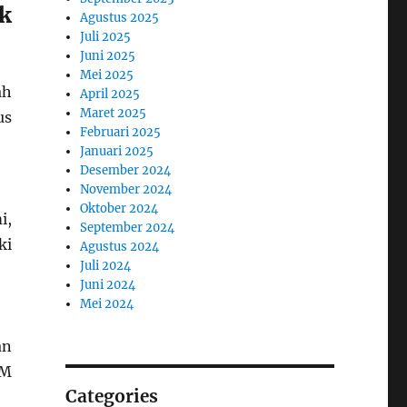
k
Agustus 2025
Juli 2025
Juni 2025
Mei 2025
ah
April 2025
Maret 2025
us
Februari 2025
Januari 2025
Desember 2024
November 2024
Oktober 2024
i,
September 2024
ki
Agustus 2024
Juli 2024
Juni 2024
Mei 2024
an
UM
Categories