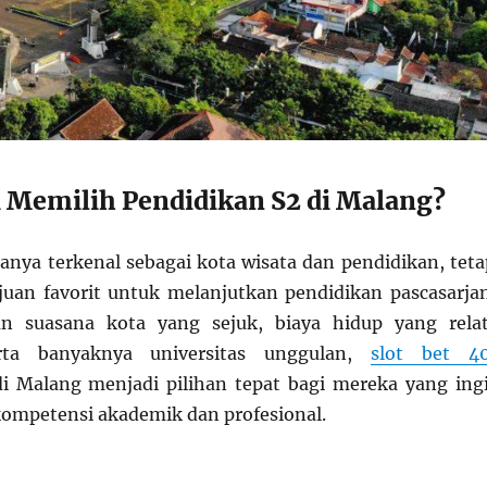
 Memilih Pendidikan S2 di Malang?
nya terkenal sebagai kota wisata dan pendidikan, teta
juan favorit untuk melanjutkan pendidikan pascasarja
n suasana kota yang sejuk, biaya hidup yang relat
erta banyaknya universitas unggulan,
slot bet 4
i Malang menjadi pilihan tepat bagi mereka yang ing
ompetensi akademik dan profesional.