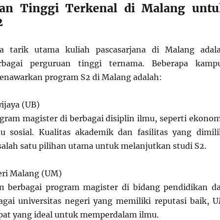
uan Tinggi Terkenal di Malang untu
2
a tarik utama kuliah pascasarjana di Malang adal
rbagai perguruan tinggi ternama. Beberapa kamp
enawarkan program S2 di Malang adalah:
ijaya (UB)
gram magister di berbagai disiplin ilmu, seperti ekonom
u sosial. Kualitas akademik dan fasilitas yang dimili
alah satu pilihan utama untuk melanjutkan studi S2.
eri Malang (UM)
berbagai program magister di bidang pendidikan d
bagai universitas negeri yang memiliki reputasi baik, 
at yang ideal untuk memperdalam ilmu.