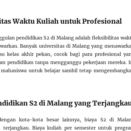
litas Waktu Kuliah untuk Profesional
ggulan pendidikan S2 di Malang adalah fleksibilitas wak
awarkan. Banyak universitas di Malang yang menawark
u kelas akhir pekan, cocok bagi para profesional ya
kan pendidikan tanpa mengganggu pekerjaan mereka. I
mahasiswa untuk belajar sambil tetap mengembangk
endidikan S2 di Malang yang Terjangka
dengan kota-kota besar lainnya, biaya S2 di Mala
h terjangkau. Biaya kuliah per semester untuk progr