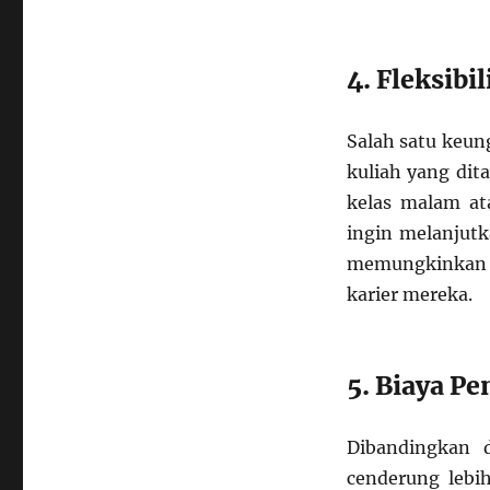
4. Fleksibi
Salah satu keun
kuliah yang dit
kelas malam ata
ingin melanjut
memungkinkan 
karier mereka.
5. Biaya P
Dibandingkan 
cenderung lebi