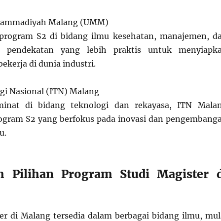
uhammadiyah Malang (UMM)
rogram S2 di bidang ilmu kesehatan, manajemen, d
n pendekatan yang lebih praktis untuk menyiapk
bekerja di dunia industri.
ogi Nasional (ITN) Malang
minat di bidang teknologi dan rekayasa, ITN Mala
gram S2 yang berfokus pada inovasi dan pengembang
u.
m Pilihan Program Studi Magister d
r di Malang tersedia dalam berbagai bidang ilmu, mul