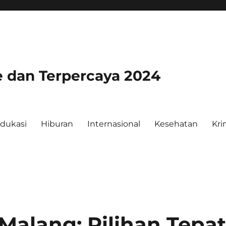
e dan Terpercaya 2024
dukasi
Hiburan
Internasional
Kesehatan
Kri
Malang: Pilihan Tepa