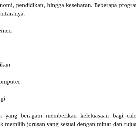
onomi, pendidikan, hingga kesehatan. Beberapa progr
 antaranya:
jemen
ikan
Komputer
ogi
am yang beragam memberikan keleluasaan bagi cal
k memilih jurusan yang sesuai dengan minat dan tuju