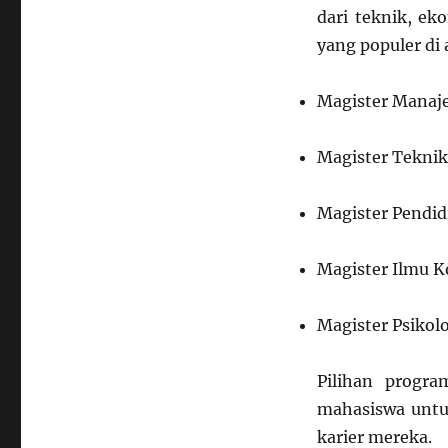
dari teknik, ek
yang populer di
Magister Mana
Magister Teknik
Magister Pendid
Magister Ilmu 
Magister Psikol
Pilihan progr
mahasiswa untu
karier mereka.