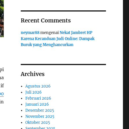
Recent Comments
neymar88
mengenai
Nekat Jambret HP
Karena Kecanduan Judi Online: Dampak
Buruk yang Menghancurkan
pi
Archives
na
if
Agustus 2026
Juli 2026
00
Februari 2026
in
Januari 2026
Desember 2025
November 2025
Oktober 2025
September 2025