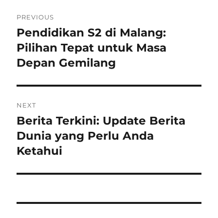
Navigasi
PREVIOUS
pos
Pendidikan S2 di Malang:
Previous
post:
Pilihan Tepat untuk Masa
Depan Gemilang
NEXT
Berita Terkini: Update Berita
Next
post:
Dunia yang Perlu Anda
Ketahui