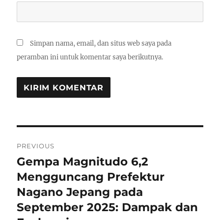
Simpan nama, email, dan situs web saya pada
peramban ini untuk komentar saya berikutnya.
Navigasi
PREVIOUS
pos
Gempa Magnitudo 6,2
Previous
post:
Mengguncang Prefektur
Nagano Jepang pada
September 2025: Dampak dan