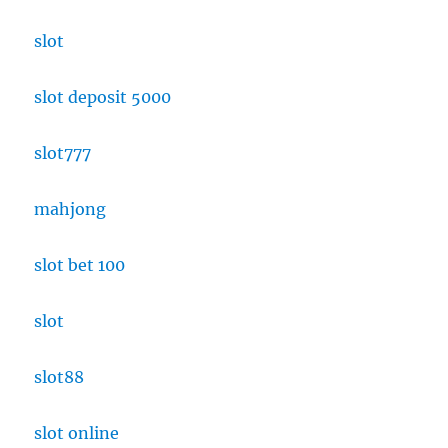
slot
slot deposit 5000
slot777
mahjong
slot bet 100
slot
slot88
slot online