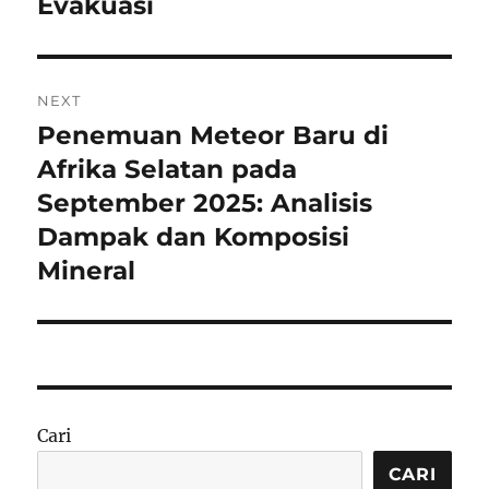
Evakuasi
NEXT
Penemuan Meteor Baru di
Next
post:
Afrika Selatan pada
September 2025: Analisis
Dampak dan Komposisi
Mineral
Cari
CARI