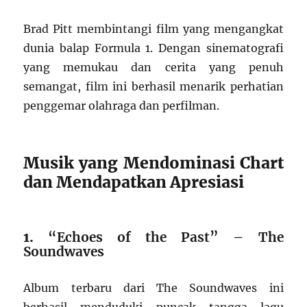
Brad Pitt membintangi film yang mengangkat
dunia balap Formula 1. Dengan sinematografi
yang memukau dan cerita yang penuh
semangat, film ini berhasil menarik perhatian
penggemar olahraga dan perfilman.
Musik yang Mendominasi Chart
dan Mendapatkan Apresiasi
1.
“Echoes of the Past” – The
Soundwaves
Album terbaru dari The Soundwaves ini