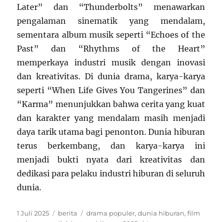
Later” dan “Thunderbolts” menawarkan
pengalaman sinematik yang mendalam,
sementara album musik seperti “Echoes of the
Past” dan “Rhythms of the Heart”
memperkaya industri musik dengan inovasi
dan kreativitas. Di dunia drama, karya-karya
seperti “When Life Gives You Tangerines” dan
“Karma” menunjukkan bahwa cerita yang kuat
dan karakter yang mendalam masih menjadi
daya tarik utama bagi penonton. Dunia hiburan
terus berkembang, dan karya-karya ini
menjadi bukti nyata dari kreativitas dan
dedikasi para pelaku industri hiburan di seluruh
dunia.
Posted
Categories
Tags
1 Juli 2025
berita
drama populer
,
dunia hiburan
,
film