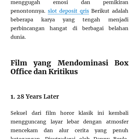
menggugah emosi dan pemikiran
penontonnya.
slot deposit qris
Berikut adalah
beberapa karya yang tengah menjadi
perbincangan hangat di berbagai belahan
dunia.
Film yang Mendominasi Box
Office dan Kritikus
1.
28 Years Later
Sekuel dari film horor klasik ini kembali
mengguncang layar lebar dengan atmosfer
mencekam dan alur cerita yang penuh