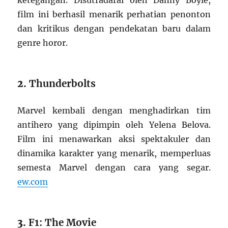
ketegangan. Disutradarai oleh Danny Boyle,
film ini berhasil menarik perhatian penonton
dan kritikus dengan pendekatan baru dalam
genre horor.
2.
Thunderbolts
Marvel kembali dengan menghadirkan tim
antihero yang dipimpin oleh Yelena Belova.
Film ini menawarkan aksi spektakuler dan
dinamika karakter yang menarik, memperluas
semesta Marvel dengan cara yang segar.
ew.com
3.
F1: The Movie