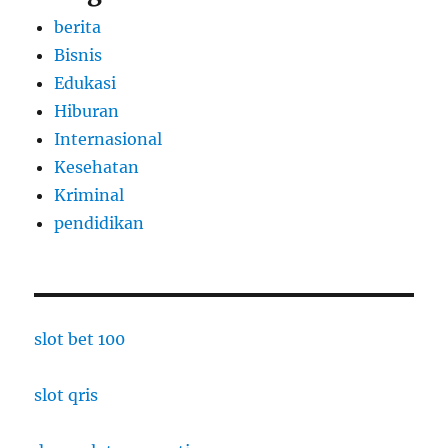
berita
Bisnis
Edukasi
Hiburan
Internasional
Kesehatan
Kriminal
pendidikan
slot bet 100
slot qris