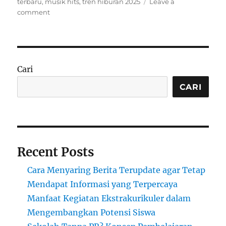
on
terbaru
,
musik hits
,
tren hiburan 2025
Leave a
on
comment
Tren
Hiburan
2025:
Film,
Musik,
Cari
dan
Drama
CARI
yang
Mengguncang
Dunia
Recent Posts
Cara Menyaring Berita Terupdate agar Tetap
Mendapat Informasi yang Terpercaya
Manfaat Kegiatan Ekstrakurikuler dalam
Mengembangkan Potensi Siswa