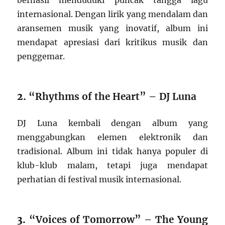
berhasil menduduki puncak tangga lagu
internasional. Dengan lirik yang mendalam dan
aransemen musik yang inovatif, album ini
mendapat apresiasi dari kritikus musik dan
penggemar.
2.
“Rhythms of the Heart” – DJ Luna
DJ Luna kembali dengan album yang
menggabungkan elemen elektronik dan
tradisional. Album ini tidak hanya populer di
klub-klub malam, tetapi juga mendapat
perhatian di festival musik internasional.
3.
“Voices of Tomorrow” – The Young