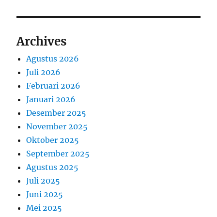
Archives
Agustus 2026
Juli 2026
Februari 2026
Januari 2026
Desember 2025
November 2025
Oktober 2025
September 2025
Agustus 2025
Juli 2025
Juni 2025
Mei 2025