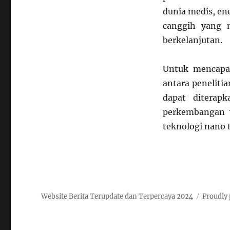
dunia medis, en
canggih yang 
berkelanjutan.
Untuk mencapai
antara penelitia
dapat diterap
perkembangan y
teknologi nano 
Website Berita Terupdate dan Terpercaya 2024
Proudly