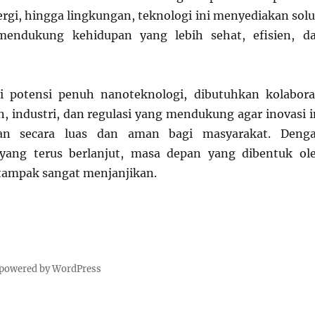
ergi, hingga lingkungan, teknologi ini menyediakan solu
mendukung kehidupan yang lebih sehat, efisien, d
 potensi penuh nanoteknologi, dibutuhkan kolabora
n, industri, dan regulasi yang mendukung agar inovasi i
kan secara luas dan aman bagi masyarakat. Deng
ang terus berlanjut, masa depan yang dibentuk ol
tampak sangat menjanjikan.
 powered by WordPress