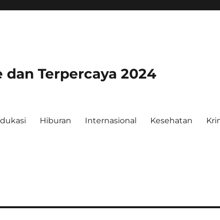
e dan Terpercaya 2024
dukasi
Hiburan
Internasional
Kesehatan
Kri