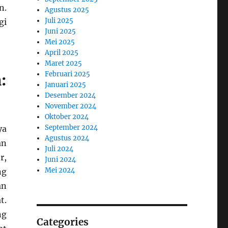
n.
Agustus 2025
Juli 2025
gi
Juni 2025
Mei 2025
April 2025
Maret 2025
Februari 2025
:
Januari 2025
Desember 2024
November 2024
Oktober 2024
September 2024
ya
Agustus 2024
an
Juli 2024
r,
Juni 2024
Mei 2024
ng
an
t.
ng
Categories