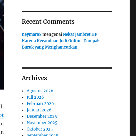
Recent Comments
neymar88
mengenai
Nekat Jambret HP
Karena Kecanduan Judi Online: Dampak
Buruk yang Menghancurkan
Archives
Agustus 2026
Juli 2026
Februari 2026
ah
Januari 2026
ot
Desember 2025
November 2025
an
Oktober 2025
an
September 2025