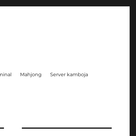
minal
Mahjong
Server kamboja