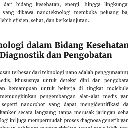
 dari bidang kesehatan, energi, hingga lingkunga
si yang dibawa nanoteknologi membuka peluang ba
ebih efisien, sehat, dan berkelanjutan.
ologi dalam Bidang Kesehatan
 Diagnostik dan Pengobatan
bosan terbesar dari teknologi nano adalah penggunaann
edis, khususnya untuk deteksi dini dan pengobat
gan kemampuan untuk bekerja di tingkat molekule
 memungkinkan pengembangan alat-alat medis ya
, seperti nanorobot yang dapat mengidentifikasi d
kanker secara langsung tanpa merusak jaringan seha
nologi ini juga mempermudah proses diagnosa genetik ya