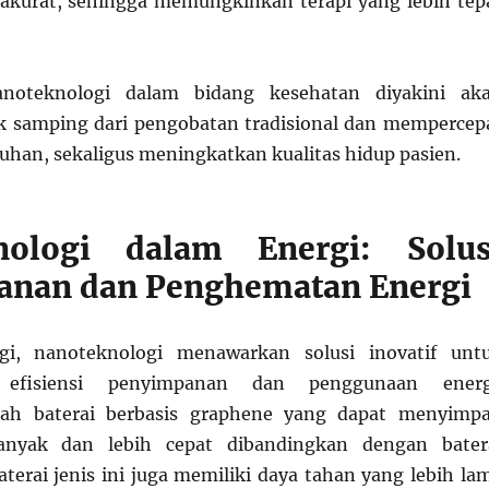
 akurat, sehingga memungkinkan terapi yang lebih tep
noteknologi dalam bidang kesehatan diyakini ak
k samping dari pengobatan tradisional dan mempercep
han, sekaligus meningkatkan kualitas hidup pasien.
nologi dalam Energi: Solus
anan dan Penghematan Energi
gi, nanoteknologi menawarkan solusi inovatif unt
 efisiensi penyimpanan dan penggunaan energ
lah baterai berbasis graphene yang dapat menyimp
banyak dan lebih cepat dibandingkan dengan bater
aterai jenis ini juga memiliki daya tahan yang lebih la