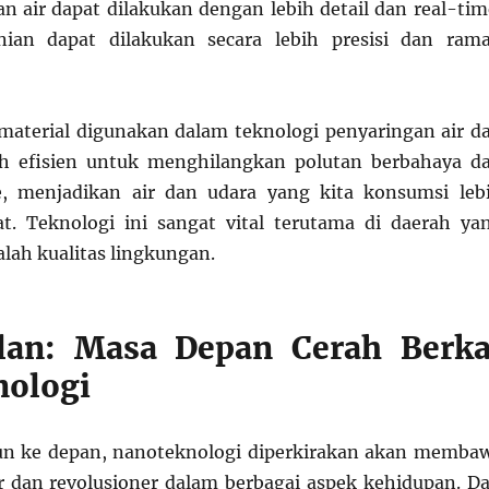
an air dapat dilakukan dengan lebih detail dan real-tim
nian dapat dilakukan secara lebih presisi dan ram
omaterial digunakan dalam teknologi penyaringan air d
ih efisien untuk menghilangkan polutan berbahaya d
, menjadikan air dan udara yang kita konsumsi leb
t. Teknologi ini sangat vital terutama di daerah ya
ah kualitas lingkungan.
lan: Masa Depan Cerah Berka
nologi
un ke depan, nanoteknologi diperkirakan akan memba
 dan revolusioner dalam berbagai aspek kehidupan. Da