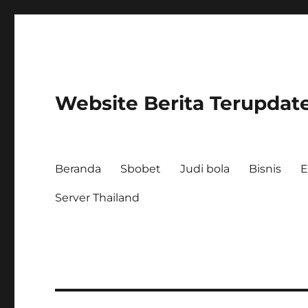
Website Berita Terupdat
Beranda
Sbobet
Judi bola
Bisnis
E
Server Thailand