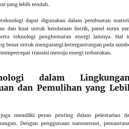
si yang lebih rendah.
noteknologi dapat digunakan dalam pembuatan materi
an dan kuat untuk kendaraan listrik, panel surya ya
 serta teknologi penghematan energi lainnya. Hal i
g besar untuk mengurangi ketergantungan pada sumb
n mempercepat transisi menuju energi terbarukan.
knologi dalam Lingkungan
uan dan Pemulihan yang Lebi
 juga memiliki peran penting dalam pelestarian d
gkungan. Dengan penggunaan nanosensor, pemantau