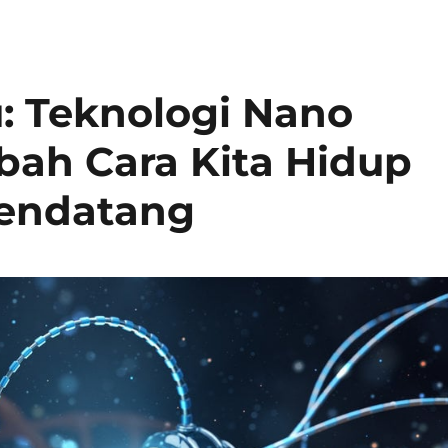
u: Teknologi Nano
ah Cara Kita Hidup
endatang