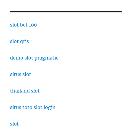
slot bet 100
slot qris
demo slot pragmatic
situs slot
thailand slot
situs toto slot login
slot