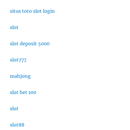
situs toto slot login
slot
slot deposit 5000
slot777
mahjong
slot bet 100
slot
slot88