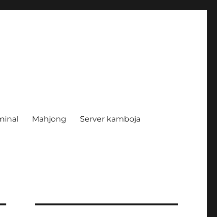
minal
Mahjong
Server kamboja