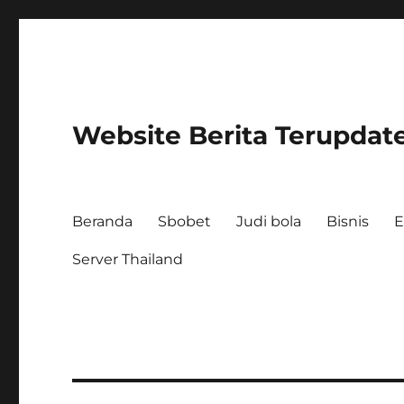
Website Berita Terupdat
Beranda
Sbobet
Judi bola
Bisnis
E
Server Thailand