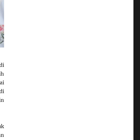
di
ih
ai
di
in
uk
an