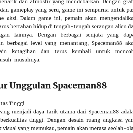
enarik dan atmosfir yang mendebarkan. Dengan graf
an gameplay yang seru, game ini sempurna untuk pa
e aksi. Dalam game ini, pemain akan mengendalik
arus bertahan hidup di tengah-tengah serangan alien d
angan lainnya. Dengan berbagai senjata yang dap
dan berbagai level yang menantang, Spaceman88 ak
in ketagihan dan terus kembali untuk menco
usuh-musuhnya.
tur Unggulan Spaceman88
itas Tinggi
 yang menjadi daya tarik utama dari Spaceman88 adal
 berkualitas tinggi. Dengan desain ruang angkasa ya
fek visual yang memukau, pemain akan merasa seolah-ol