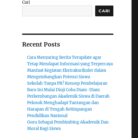
Cari
CARI
Recent Posts
Cara Menyaring Berita Terupdate agar
Tetap Mendapat Informasi yang Terpercaya
Manfaat Kegiatan Ekstrakurikuler dalam
Mengembangkan Potensi Siswa
Sekolah Tanpa PR? Konsep Pembelajaran
Baru Ini Mulai Diuji Coba Diam-Diam
Perkembangan Akademik Siswa di Daerah
Pelosok Menghadapi Tantangan dan
Harapan di Tengah Ketimpangan
Pendidikan Nasional
Guru Sebagai Pembimbing Akademik Dan
Moral Bagi Siswa