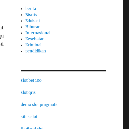
berita
Bisnis
Edukasi
Hiburan
at
Internasional
pi
Kesehatan
if
Kriminal
pendidikan
slot bet 100
slot qris
demo slot pragmatic
situs slot
thailand slot