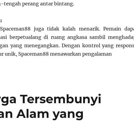
h-tengah perang antar bintang.
u
 Spaceman88 juga tidak kalah menarik. Pemain dap
asi berpetualang di ruang angkasa sambil menghada
ngan yang menegangkan. Dengan kontrol yang respons
itur unik, Spaceman88 menawarkan pengalaman
urga Tersembunyi
an Alam yang