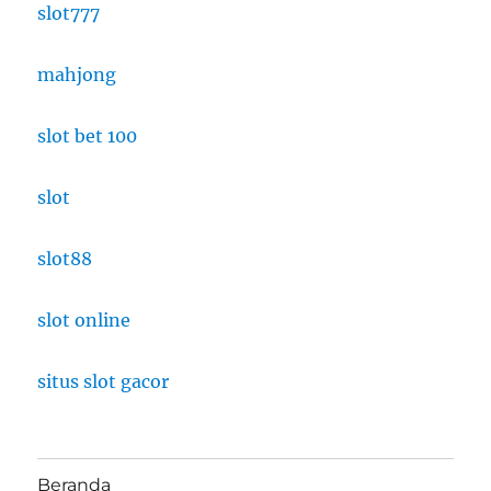
slot777
mahjong
slot bet 100
slot
slot88
slot online
situs slot gacor
Beranda