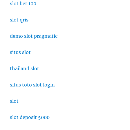
slot bet 100
slot qris
demo slot pragmatic
situs slot
thailand slot
situs toto slot login
slot
slot deposit 5000