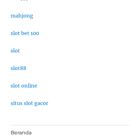
mahjong
slot bet 100
slot
slot88
slot online
situs slot gacor
Beranda