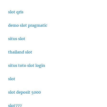
slot qris
demo slot pragmatic
situs slot
thailand slot
situs toto slot login
slot
slot deposit 5000
slot777