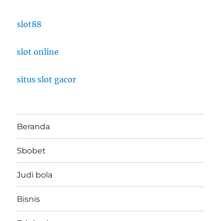
slot88
slot online
situs slot gacor
Beranda
Sbobet
Judi bola
Bisnis