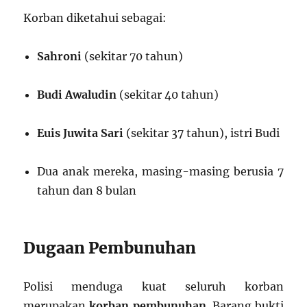
Korban diketahui sebagai:
Sahroni
(sekitar 70 tahun)
Budi Awaludin
(sekitar 40 tahun)
Euis Juwita Sari
(sekitar 37 tahun), istri Budi
Dua anak mereka, masing-masing berusia 7
tahun dan 8 bulan
Dugaan Pembunuhan
Polisi menduga kuat seluruh korban
merupakan
korban pembunuhan
. Barang bukti