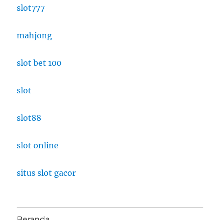
slot777
mahjong
slot bet 100
slot
slot88
slot online
situs slot gacor
Beranda