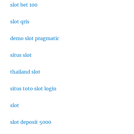
slot bet 100
slot qris
demo slot pragmatic
situs slot
thailand slot
situs toto slot login
slot
slot deposit 5000