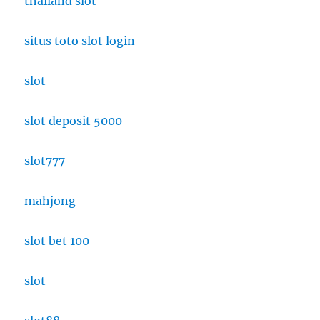
thailand slot
situs toto slot login
slot
slot deposit 5000
slot777
mahjong
slot bet 100
slot