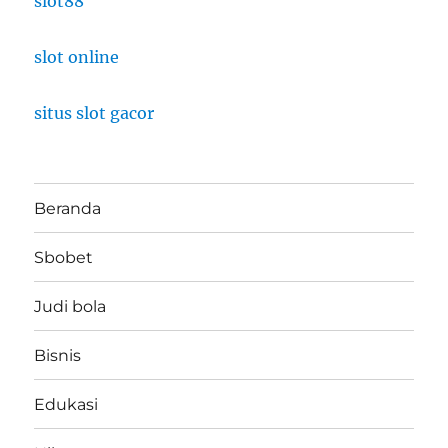
slot88
slot online
situs slot gacor
Beranda
Sbobet
Judi bola
Bisnis
Edukasi