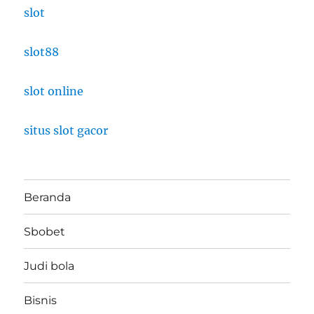
slot
slot88
slot online
situs slot gacor
Beranda
Sbobet
Judi bola
Bisnis