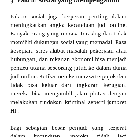
3. Faktor Sosial yang Mempengaruhi
Faktor sosial juga berperan penting dalam
meningkatkan angka kecanduan judi online.
Banyak orang yang merasa terasing dan tidak
memiliki dukungan sosial yang memadai. Rasa
kesepian, stres akibat masalah pekerjaan atau
hubungan, dan tekanan ekonomi bisa menjadi
pemicu utama seseorang jatuh ke dalam dunia
judi online. Ketika mereka merasa terpojok dan
tidak bisa keluar dari lingkaran kerugian,
mereka bisa mengambil jalan pintas dengan
melakukan tindakan kriminal seperti jambret
HP.
Bagi sebagian besar penjudi yang terjerat
dalam kecanduan, mereka tidak lagi