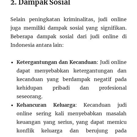
2. Dampak Sosial
Selain peningkatan kriminalitas, judi online
juga memiliki dampak sosial yang signifikan.
Beberapa dampak sosial dari judi online di
Indonesia antara lain:
Ketergantungan dan Kecanduan
: Judi online
dapat menyebabkan ketergantungan dan
kecanduan yang berdampak negatif pada
kehidupan pribadi dan profesional
seseorang.
Kehancuran Keluarga
: Kecanduan judi
online sering kali menyebabkan masalah
keuangan yang serius, yang dapat memicu
konflik keluarga dan berujung pada