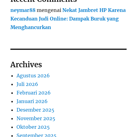
neymar88
mengenai
Nekat Jambret HP Karena
Kecanduan Judi Online: Dampak Buruk yang
Menghancurkan
Archives
Agustus 2026
Juli 2026
Februari 2026
Januari 2026
Desember 2025
November 2025
Oktober 2025
September 2025