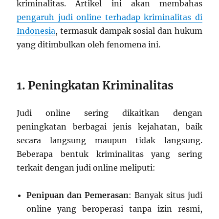
kriminalitas. Artikel ini akan membahas
pengaruh judi online terhadap kriminalitas di
Indonesia
, termasuk dampak sosial dan hukum
yang ditimbulkan oleh fenomena ini.
1. Peningkatan Kriminalitas
Judi online sering dikaitkan dengan
peningkatan berbagai jenis kejahatan, baik
secara langsung maupun tidak langsung.
Beberapa bentuk kriminalitas yang sering
terkait dengan judi online meliputi:
Penipuan dan Pemerasan
: Banyak situs judi
online yang beroperasi tanpa izin resmi,