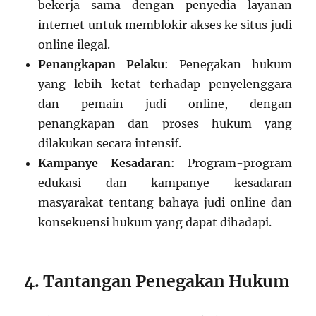
bekerja sama dengan penyedia layanan
internet untuk memblokir akses ke situs judi
online ilegal.
Penangkapan Pelaku
: Penegakan hukum
yang lebih ketat terhadap penyelenggara
dan pemain judi online, dengan
penangkapan dan proses hukum yang
dilakukan secara intensif.
Kampanye Kesadaran
: Program-program
edukasi dan kampanye kesadaran
masyarakat tentang bahaya judi online dan
konsekuensi hukum yang dapat dihadapi.
4. Tantangan Penegakan Hukum