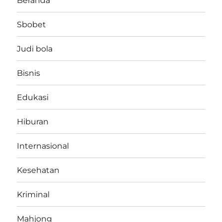
Beranda
Sbobet
Judi bola
Bisnis
Edukasi
Hiburan
Internasional
Kesehatan
Kriminal
Mahjong