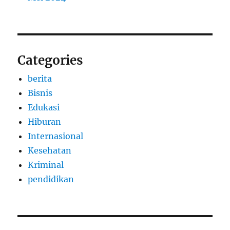
Categories
berita
Bisnis
Edukasi
Hiburan
Internasional
Kesehatan
Kriminal
pendidikan