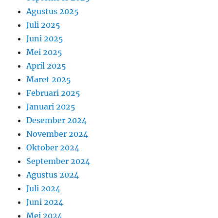
Agustus 2025
Juli 2025
Juni 2025
Mei 2025
April 2025
Maret 2025
Februari 2025
Januari 2025
Desember 2024
November 2024
Oktober 2024
September 2024
Agustus 2024
Juli 2024
Juni 2024
Mei 2024