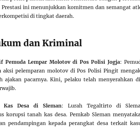
 Prestasi ini menunjukkan komitmen dan semangat atl
rkompetisi di tingkat daerah.
ukum dan Kriminal
f Pemuda Lempar Molotov di Pos Polisi Jogja
: Pemu
 aksi pelemparan molotov di Pos Polisi Pingit menga
h ajakan pacarnya. Kini, pelaku telah menyerahkan di
rwajib.
h Kas Desa di Sleman
: Lurah Tegaltirto di Slem
us korupsi tanah kas desa. Pemkab Sleman menyatak
n pendampingan kepada perangkat desa terkait kas