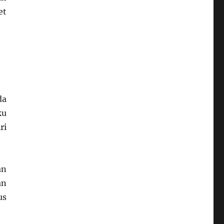
et
da
ku
ri
an
an
us