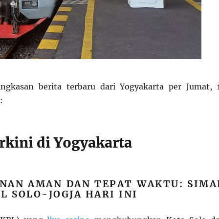
ingkasan berita terbaru dari Yogyakarta per Jumat, 
:
rkini di Yogyakarta
ANAN AMAN DAN TEPAT WAKTU: SIMA
L SOLO-JOGJA HARI INI