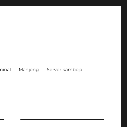
minal
Mahjong
Server kamboja