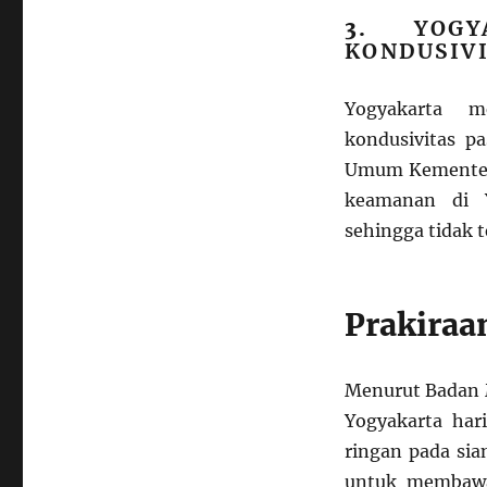
3.
YOG
KONDUSIVI
Yogyakarta m
kondusivitas p
Umum Kementeri
keamanan di Y
sehingga tidak t
Prakiraan
Menurut Badan M
Yogyakarta har
ringan pada sia
untuk membawa 