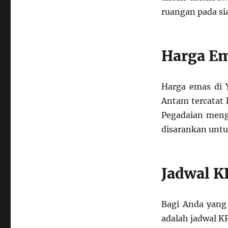
ruangan pada sia
Harga Em
Harga emas di 
Antam tercatat 
Pegadaian menga
disarankan untu
Jadwal K
Bagi Anda yang
adalah jadwal K