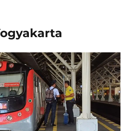
 Yogyakarta