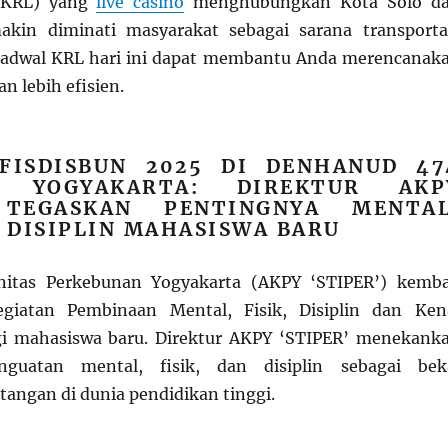
(KRL) yang
live casino
menghubungkan Kota Solo d
akin diminati masyarakat sebagai sarana transporta
 Jadwal KRL hari ini dapat membantu Anda merencanak
n lebih efisien.
LFISDISBUN 2025 DI DENHANUD 47
T YOGYAKARTA: DIREKTUR AKP
’ TEGASKAN PENTINGNYA MENTAL
N DISIPLIN MAHASISWA BARU
itas Perkebunan Yogyakarta (AKPY ‘STIPER’) kemba
giatan Pembinaan Mental, Fisik, Disiplin dan Ken
i mahasiswa baru. Direktur AKPY ‘STIPER’ menekank
nguatan mental, fisik, dan disiplin sebagai bek
angan di dunia pendidikan tinggi.