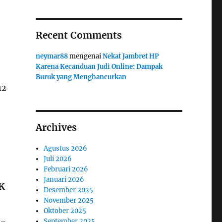
Recent Comments
neymar88
mengenai
Nekat Jambret HP
Karena Kecanduan Judi Online: Dampak
Buruk yang Menghancurkan
12
Archives
Agustus 2026
Juli 2026
Februari 2026
Januari 2026
K
Desember 2025
November 2025
Oktober 2025
September 2025