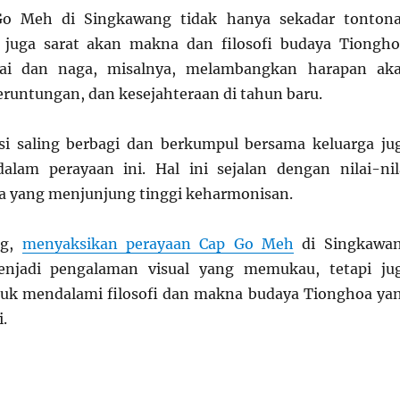
Go Meh di Singkawang tidak hanya sekadar tonton
juga sarat akan makna dan filosofi budaya Tiongho
sai dan naga, misalnya, melambangkan harapan ak
runtungan, dan kesejahteraan di tahun baru.
disi saling berbagi dan berkumpul bersama keluarga ju
alam perayaan ini. Hal ini sejalan dengan nilai-nil
a yang menjunjung tinggi keharmonisan.
ng,
menyaksikan perayaan Cap Go Meh
di Singkawa
enjadi pengalaman visual yang memukau, tetapi ju
uk mendalami filosofi dan makna budaya Tionghoa ya
i.