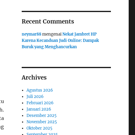
Recent Comments
neymar88
mengenai
Nekat Jambret HP
Karena Kecanduan Judi Online: Dampak
Buruk yang Menghancurkan
Archives
Agustus 2026
Juli 2026
tu
Februari 2026
h.
Januari 2026
Desember 2025
ta
November 2025
ng
Oktober 2025
September 2025