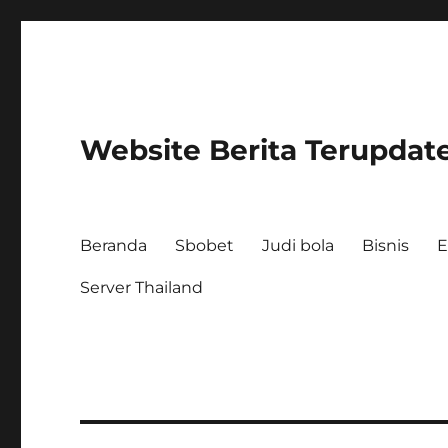
Website Berita Terupdat
Beranda
Sbobet
Judi bola
Bisnis
E
Server Thailand