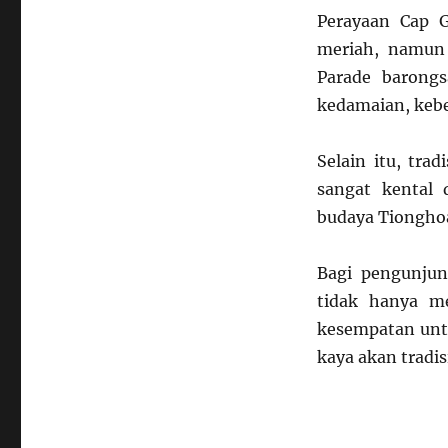
Perayaan Cap 
meriah, namun 
Parade barong
kedamaian, kebe
Selain itu, tra
sangat kental d
budaya Tiongho
Bagi pengunju
tidak hanya m
kesempatan unt
kaya akan tradis