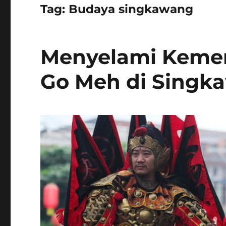
Tag:
Budaya singkawang
Menyelami Kemer
Go Meh di Singk