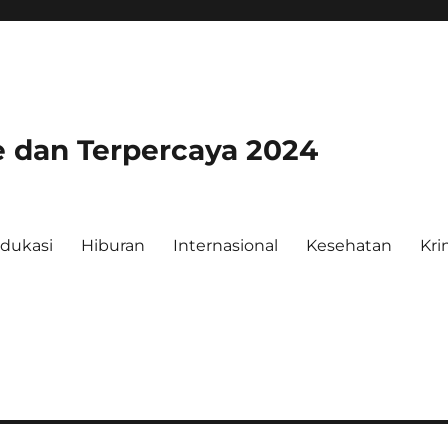
e dan Terpercaya 2024
dukasi
Hiburan
Internasional
Kesehatan
Kri