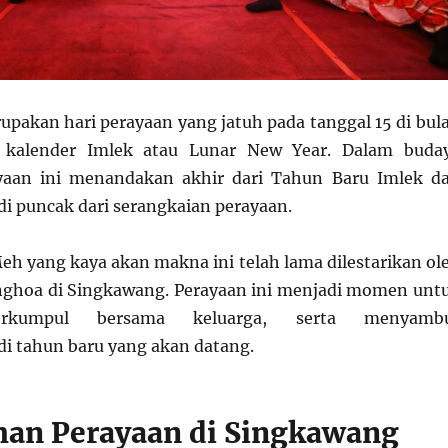
pakan hari perayaan yang jatuh pada tanggal 15 di bul
 kalender Imlek atau Lunar New Year. Dalam buda
yaan ini menandakan akhir dari Tahun Baru Imlek d
di puncak dari serangkaian perayaan.
Meh yang kaya akan makna ini telah lama dilestarikan ol
nghoa di Singkawang. Perayaan ini menjadi momen unt
berkumpul bersama keluarga, serta menyamb
i tahun baru yang akan datang.
an Perayaan di Singkawang