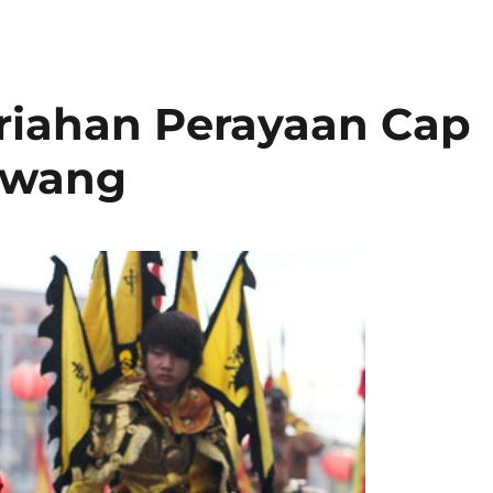
iahan Perayaan Cap
awang