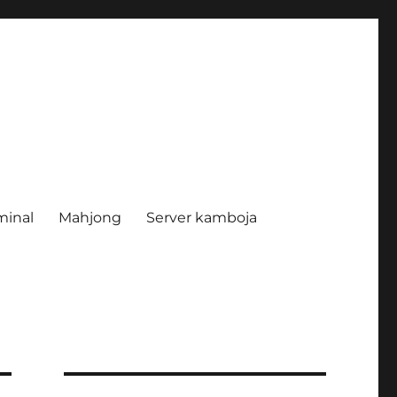
minal
Mahjong
Server kamboja