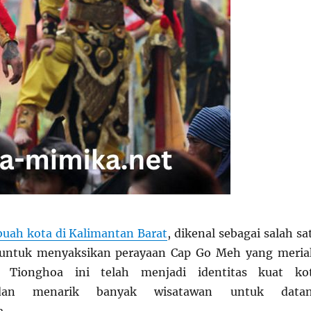
uah kota di Kalimantan Barat
, dikenal sebagai salah sa
 untuk menyaksikan perayaan Cap Go Meh yang meria
a Tionghoa ini telah menjadi identitas kuat ko
dan menarik banyak wisatawan untuk data
.