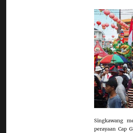
Singkawang me
perayaan Cap G