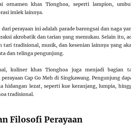
ai ornamen khas Tionghoa, seperti lampion, umbu
asi imlek lainnya.
 dari perayaan ini adalah parade barongsai dan naga ya
aksi akrobatik dan tarian yang memukau. Selain itu, a
n tari tradisional, musik, dan kesenian lainnya yang ak
a dan telinga pengunjung.
ual, kuliner khas Tionghoa juga menjadi bagian t
i perayaan Cap Go Meh di Singkawang. Pengunjung dap
 hidangan lezat, seperti kue keranjang, lumpia, hing
a tradisional.
n Filosofi Perayaan