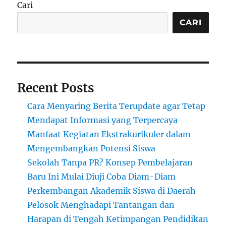
Mengecek
Cari
Biaya
Bea
CARI
Masuk
untuk
Membeli
Handphone
Recent Posts
Cara Menyaring Berita Terupdate agar Tetap
Mendapat Informasi yang Terpercaya
Manfaat Kegiatan Ekstrakurikuler dalam
Mengembangkan Potensi Siswa
Sekolah Tanpa PR? Konsep Pembelajaran
Baru Ini Mulai Diuji Coba Diam-Diam
Perkembangan Akademik Siswa di Daerah
Pelosok Menghadapi Tantangan dan
Harapan di Tengah Ketimpangan Pendidikan