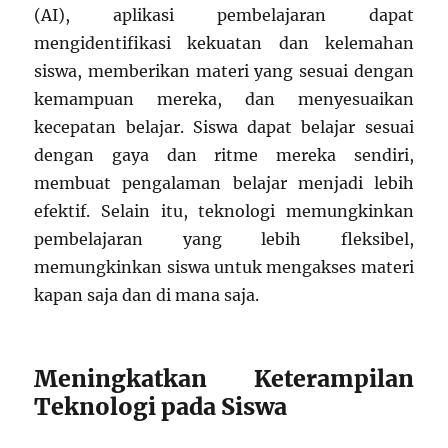
(AI), aplikasi pembelajaran dapat
mengidentifikasi kekuatan dan kelemahan
siswa, memberikan materi yang sesuai dengan
kemampuan mereka, dan menyesuaikan
kecepatan belajar. Siswa dapat belajar sesuai
dengan gaya dan ritme mereka sendiri,
membuat pengalaman belajar menjadi lebih
efektif. Selain itu, teknologi memungkinkan
pembelajaran yang lebih fleksibel,
memungkinkan siswa untuk mengakses materi
kapan saja dan di mana saja.
Meningkatkan Keterampilan
Teknologi pada Siswa