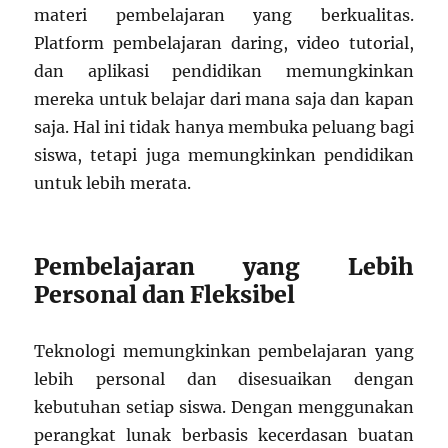
materi pembelajaran yang berkualitas.
Platform pembelajaran daring, video tutorial,
dan aplikasi pendidikan memungkinkan
mereka untuk belajar dari mana saja dan kapan
saja. Hal ini tidak hanya membuka peluang bagi
siswa, tetapi juga memungkinkan pendidikan
untuk lebih merata.
Pembelajaran yang Lebih
Personal dan Fleksibel
Teknologi memungkinkan pembelajaran yang
lebih personal dan disesuaikan dengan
kebutuhan setiap siswa. Dengan menggunakan
perangkat lunak berbasis kecerdasan buatan