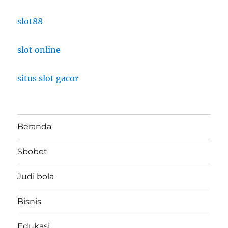
slot88
slot online
situs slot gacor
Beranda
Sbobet
Judi bola
Bisnis
Edukasi