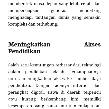
membentuk masa depan yang lebih cerah dan
mempersiapkan generasi mendatang
menghadapi tantangan dunia yang semakin
kompleks dan terhubung.
Meningkatkan Akses
Pendidikan
Salah satu keuntungan terbesar dari teknologi
dalam pendidikan adalah kemampuannya
untuk meningkatkan akses ke sumber daya
pendidikan. Dengan adanya internet dan
perangkat digital, siswa di daerah terpencil
atau kurang berkembang kini memiliki
kesempatan yang sama untuk mendapatkan