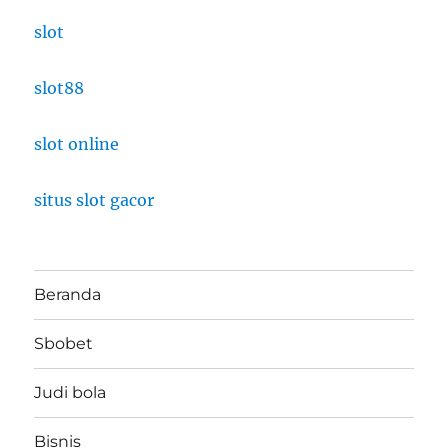
slot
slot88
slot online
situs slot gacor
Beranda
Sbobet
Judi bola
Bisnis