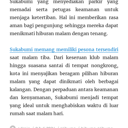
Sukabumi yang menyediakan parkir yang
memadai serta petugas keamanan untuk
menjaga ketertiban. Hal ini memberikan rasa
aman bagi pengunjung sehingga mereka dapat
menikmati hiburan malam dengan tenang.
Sukabumi memang memiliki pesona tersendiri
saat malam tiba. Dari keseruan klub malam
hingga suasana santai di tempat nongkrong,
kota ini menyajikan beragam pilihan hiburan
malam yang dapat dinikmati oleh berbagai
kalangan. Dengan perpaduan antara keamanan
dan kenyamanan, Sukabumi menjadi tempat
yang ideal untuk menghabiskan waktu di luar
rumah saat malam hari.
Author
Posted
Categories
Tags