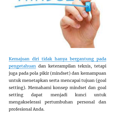
Kemajuan diri tidak hanya bergantung pada
pengetahuan
dan keterampilan teknis, tetapi
juga pada pola pikir (mindset) dan kemampuan
untuk menetapkan serta mencapai tujuan (goal
setting). Memahami konsep mindset dan goal
setting dapat menjadi kunci untuk
mengakselerasi pertumbuhan personal dan
profesional Anda.