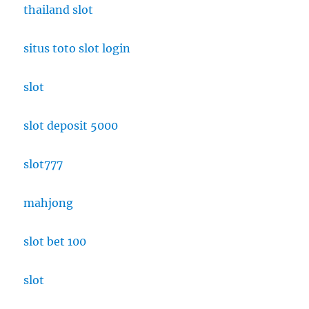
thailand slot
situs toto slot login
slot
slot deposit 5000
slot777
mahjong
slot bet 100
slot