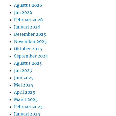
Agustus 2026
Juli 2026
Februari 2026
Januari 2026
Desember 2025
November 2025
Oktober 2025
September 2025
Agustus 2025
Juli 2025
Juni 2025
Mei 2025
April 2025
Maret 2025
Februari 2025
Januari 2025