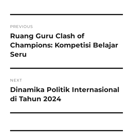
Navigasi
PREVIOUS
pos
Ruang Guru Clash of
Previous
post:
Champions: Kompetisi Belajar
Seru
NEXT
Dinamika Politik Internasional
Next
post:
di Tahun 2024