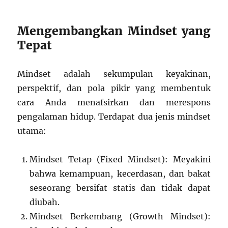
Mengembangkan Mindset yang
Tepat
Mindset adalah sekumpulan keyakinan,
perspektif, dan pola pikir yang membentuk
cara Anda menafsirkan dan merespons
pengalaman hidup. Terdapat dua jenis mindset
utama:
Mindset Tetap (Fixed Mindset): Meyakini
bahwa kemampuan, kecerdasan, dan bakat
seseorang bersifat statis dan tidak dapat
diubah.
Mindset Berkembang (Growth Mindset):