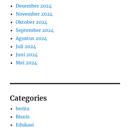
Desember 2024
November 2024
Oktober 2024
September 2024
Agustus 2024
Juli 2024
Juni 2024
Mei 2024
Categories
berita
Bisnis
Edukasi