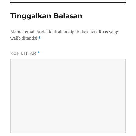
Tinggalkan Balasan
Alamat email Anda tidak akan dipublikasikan.
Ruas yang
wajib ditandai
*
KOMENTAR
*