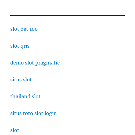
slot bet 100
slot qris
demo slot pragmatic
situs slot
thailand slot
situs toto slot login
slot