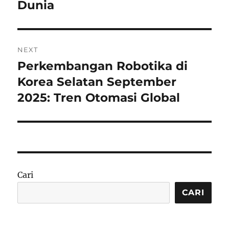
Dunia
NEXT
Perkembangan Robotika di
Next
post:
Korea Selatan September
2025: Tren Otomasi Global
Cari
CARI