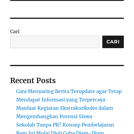
Cari
CARI
Recent Posts
Cara Menyaring Berita Terupdate agar Tetap
Mendapat Informasi yang Terpercaya
Manfaat Kegiatan Ekstrakurikuler dalam
Mengembangkan Potensi Siswa
Sekolah Tanpa PR? Konsep Pembelajaran
Baru Ini Mulai Diuji Coba Diam-Diam