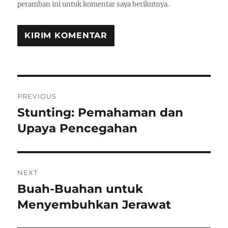
peramban ini untuk komentar saya berikutnya.
Navigasi
PREVIOUS
pos
Stunting: Pemahaman dan
Previous
post:
Upaya Pencegahan
NEXT
Buah-Buahan untuk
Next
post:
Menyembuhkan Jerawat