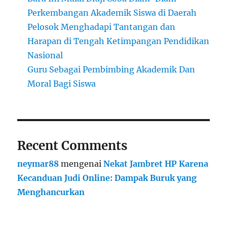
Perkembangan Akademik Siswa di Daerah
Pelosok Menghadapi Tantangan dan
Harapan di Tengah Ketimpangan Pendidikan
Nasional
Guru Sebagai Pembimbing Akademik Dan
Moral Bagi Siswa
Recent Comments
neymar88
mengenai
Nekat Jambret HP Karena
Kecanduan Judi Online: Dampak Buruk yang
Menghancurkan