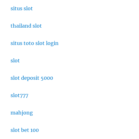
situs slot
thailand slot
situs toto slot login
slot
slot deposit 5000
slot777
mahjong
slot bet 100