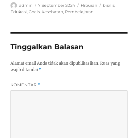
Author
Posted
Categories
Tags
admin
7 September 2024
Hiburan
bisnis
,
on
Edukasi
,
Goals
,
Kesehatan
,
Pembelajaran
Tinggalkan Balasan
Alamat email Anda tidak akan dipublikasikan.
Ruas yang
wajib ditandai
*
KOMENTAR
*