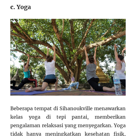
c.
Yoga
Beberapa tempat di Sihanoukville menawarkan
kelas yoga di tepi pantai, memberikan
pengalaman relaksasi yang menyegarkan. Yoga
tidak hanya meningkatkan kesehatan fisik,