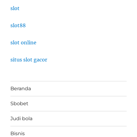
slot
slot88
slot online
situs slot gacor
Beranda
Sbobet
Judi bola
Bisnis