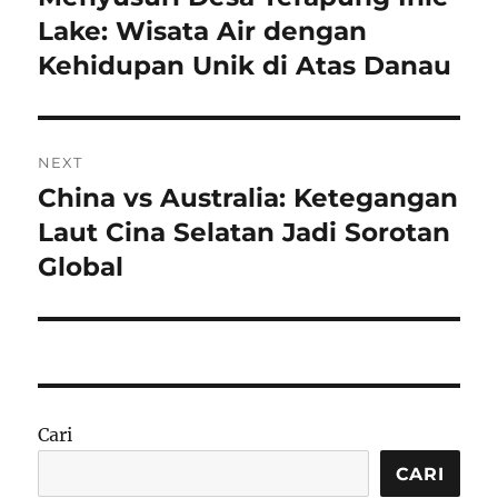
post:
Lake: Wisata Air dengan
Kehidupan Unik di Atas Danau
NEXT
China vs Australia: Ketegangan
Next
post:
Laut Cina Selatan Jadi Sorotan
Global
Cari
CARI