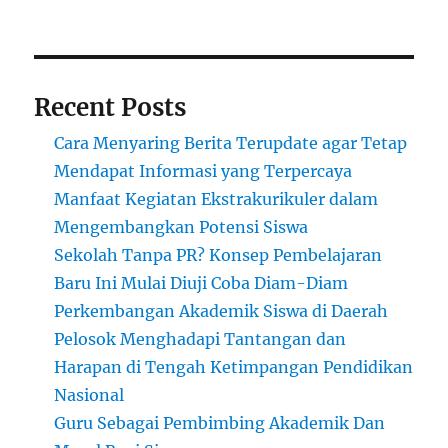
Recent Posts
Cara Menyaring Berita Terupdate agar Tetap
Mendapat Informasi yang Terpercaya
Manfaat Kegiatan Ekstrakurikuler dalam
Mengembangkan Potensi Siswa
Sekolah Tanpa PR? Konsep Pembelajaran
Baru Ini Mulai Diuji Coba Diam-Diam
Perkembangan Akademik Siswa di Daerah
Pelosok Menghadapi Tantangan dan
Harapan di Tengah Ketimpangan Pendidikan
Nasional
Guru Sebagai Pembimbing Akademik Dan