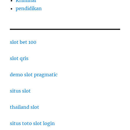
Kriminal
pendidikan
slot bet 100
slot qris
demo slot pragmatic
situs slot
thailand slot
situs toto slot login