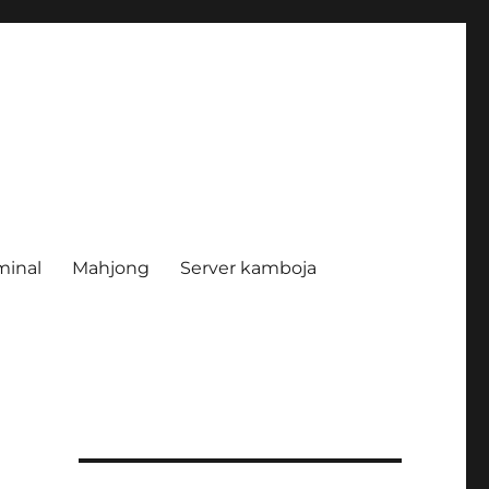
minal
Mahjong
Server kamboja