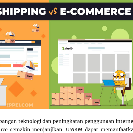
angan teknologi dan peningkatan penggunaan interne
erce semakin menjanjikan. UMKM dapat memanfaatk