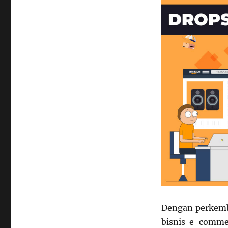
Dengan perkemb
bisnis e-comm