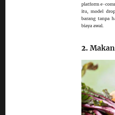
platform e-comm
itu, model dr
barang tanpa h
biaya awal.
2.
Makan