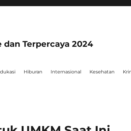
e dan Terpercaya 2024
dukasi
Hiburan
Internasional
Kesehatan
Kri
ntuk UMKM Saat Ini