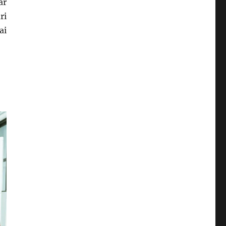
ar
ri
ai