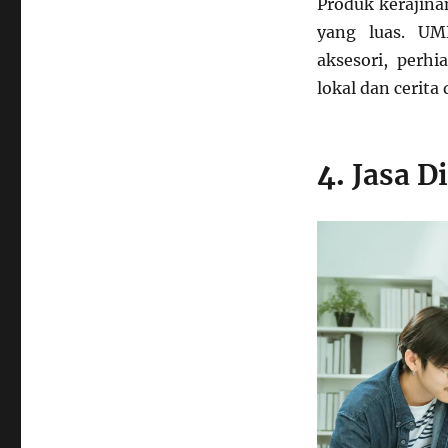
Produk kerajina
yang luas. UM
aksesori, perh
lokal dan cerita
4.
Jasa Di