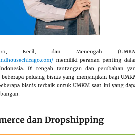
kro, Kecil, dan Menengah (UMKM
undhousechicago.com/
memiliki peranan penting dal
Indonesia. Di tengah tantangan dan perubahan ya
at beberapa peluang bisnis yang menjanjikan bagi UMK
beberapa bisnis terbaik untuk UMKM saat ini yang dap
mbangan.
erce dan Dropshipping