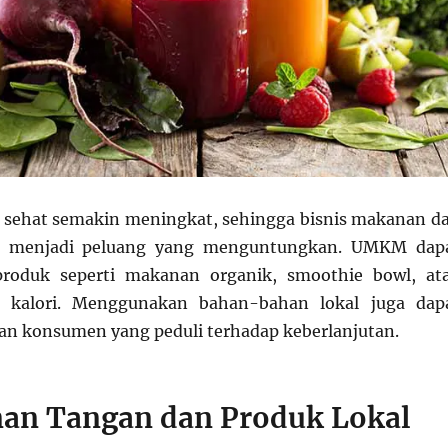
 sehat semakin meningkat, sehingga bisnis makanan d
 menjadi peluang yang menguntungkan. UMKM dap
roduk seperti makanan organik, smoothie bowl, at
h kalori. Menggunakan bahan-bahan lokal juga dap
an konsumen yang peduli terhadap keberlanjutan.
nan Tangan dan Produk Lokal