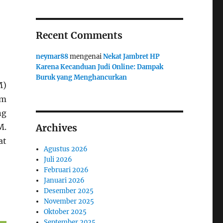
Recent Comments
neymar88
mengenai
Nekat Jambret HP
Karena Kecanduan Judi Online: Dampak
Buruk yang Menghancurkan
)
am
ng
M.
Archives
at
Agustus 2026
Juli 2026
Februari 2026
Januari 2026
Desember 2025
November 2025
Oktober 2025
September 2025