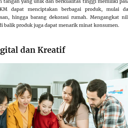
n tangan yang unik dan berkualitas tinggi memiliki pas
KM dapat menciptakan berbagai produk, mulai da
iasan, hingga barang dekorasi rumah. Mengangkat nil
 di balik produk juga dapat menarik minat konsumen.
gital dan Kreatif