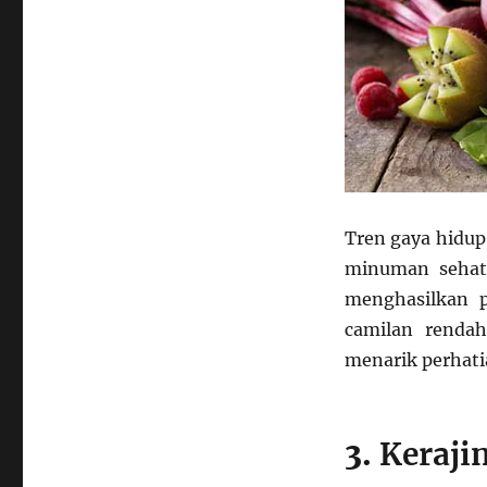
Tren gaya hidup
minuman sehat
menghasilkan p
camilan renda
menarik perhati
3.
Keraji