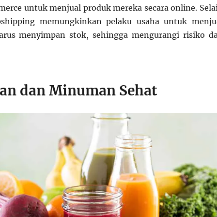
erce untuk menjual produk mereka secara online. Sela
opshipping memungkinkan pelaku usaha untuk menju
arus menyimpan stok, sehingga mengurangi risiko d
an dan Minuman Sehat