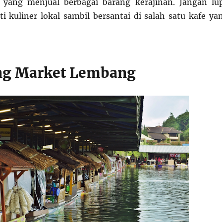
 yang menjual berbagai barang kerajinan. Jangan lu
 kuliner lokal sambil bersantai di salah satu kafe ya
ing Market Lembang