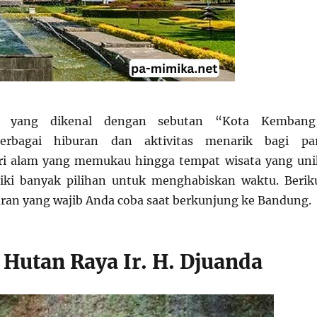
a yang dikenal dengan sebutan “Kota Kembang
rbagai hiburan dan aktivitas menarik bagi pa
ri alam yang memukau hingga tempat wisata yang uni
ki banyak pilihan untuk menghabiskan waktu. Berik
uran yang wajib Anda coba saat berkunjung ke Bandung.
 Hutan Raya Ir. H. Djuanda