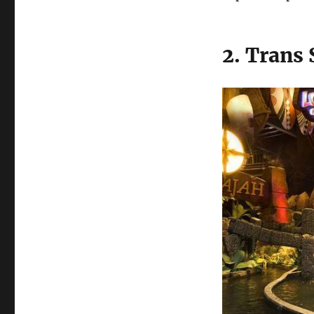
2. Trans