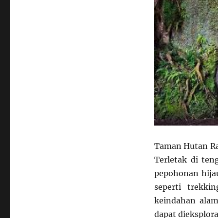
Taman Hutan Ray
Terletak di te
pepohonan hijau
seperti trekki
keindahan alam.
dapat dieksplora