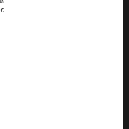
pa
ng