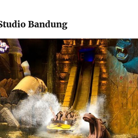
 Studio Bandung