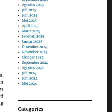
Agustus 2025
Juli 2025
Juni 2025
Mei 2025
April 2025
Maret 2025
Februari 2025
Januari 2025
Desember 2024
November 2024
Oktober 2024
September 2024
Agustus 2024
Juli 2024
m.
Juni 2024
an
Mei 2024
as
ti
ng
Categories