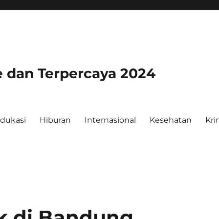
e dan Terpercaya 2024
dukasi
Hiburan
Internasional
Kesehatan
Kri
k di Bandung